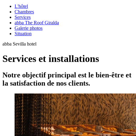
L'hôtel
Chambres
Services
abba The Roof Giralda
Galerie photos
Situation
abba Sevilla hotel
Services et installations
Notre objectif principal est le bien-être et
la satisfaction de nos clients.