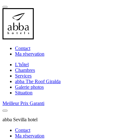
Contact
Ma réservation
L'hôtel
Chambres
Services
abba The Roof Giralda
Galerie photos
Situation
Meilleur Prix Garanti
abba Sevilla hotel
Contact
Ma réservation