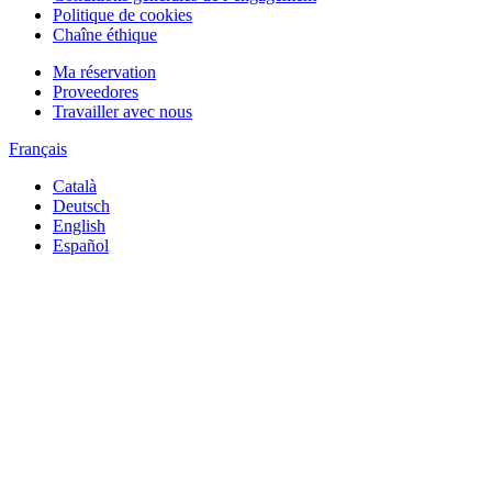
Politique de cookies
Chaîne éthique
Ma réservation
Proveedores
Travailler avec nous
Français
Català
Deutsch
English
Español