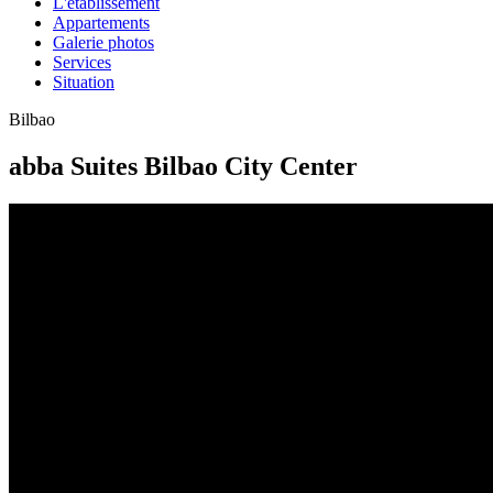
L'établissement
Appartements
Galerie photos
Services
Situation
Bilbao
abba Suites Bilbao City Center