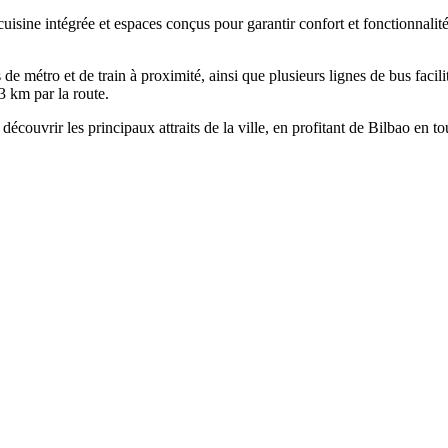
uisine intégrée et espaces conçus pour garantir confort et fonctionnali
de métro et de train à proximité, ainsi que plusieurs lignes de bus facili
3 km par la route.
couvrir les principaux attraits de la ville, en profitant de Bilbao en tou