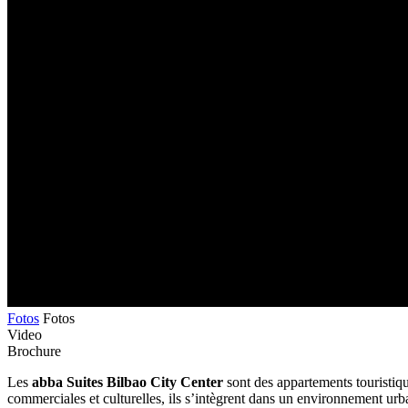
Fotos
Fotos
Video
Brochure
Les
abba Suites Bilbao City Center
sont des appartements touristiq
commerciales et culturelles, ils s’intègrent dans un environnement urba