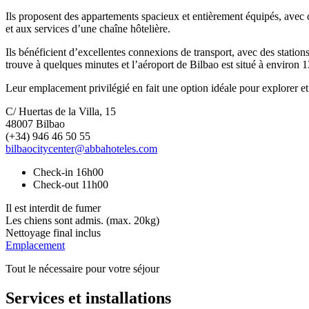
Ils proposent des appartements spacieux et entièrement équipés, avec c
et aux services d’une chaîne hôtelière.
Ils bénéficient d’excellentes connexions de transport, avec des stations 
trouve à quelques minutes et l’aéroport de Bilbao est situé à environ 1
Leur emplacement privilégié en fait une option idéale pour explorer et dé
C/ Huertas de la Villa, 15
48007 Bilbao
(+34) 946 46 50 55
bilbaocitycenter@abbahoteles.com
Check-in 16h00
Check-out 11h00
Il est interdit de fumer
Les chiens sont admis. (max. 20kg)
Nettoyage final inclus
Emplacement
Tout le nécessaire pour votre séjour
Services et installations