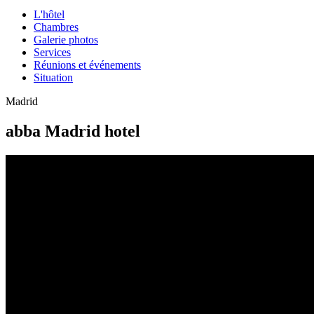
L'hôtel
Chambres
Galerie photos
Services
Réunions et événements
Situation
Madrid
abba Madrid hotel