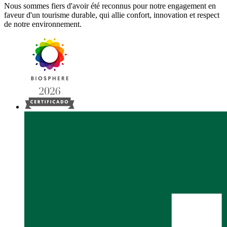
Nous sommes fiers d'avoir été reconnus pour notre engagement en
faveur d'un tourisme durable, qui allie confort, innovation et respect
de notre environnement.