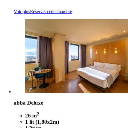
Voir plus
Réserver cette chambre
abba Deluxe
2
26 m
1 lit (1,80x2m)