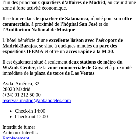
l’un des principaux
quartiers d’affaires de Madrid
, au cœur d’une
zone à forte activité économique.
Il se trouve dans le
quartier de Salamanca
, réputé pour son
offre
commerciale
, à proximité de l’
hôpital San José
et de
l’
Auditorium National de Musique
.
L’hôtel bénéficie d’une
excellente liaison avec l’aéroport de
Madrid-Barajas
, se situe à quelques minutes du
parc des
expositions IFEMA
et offre un
accès rapide à la M-30
.
Il est également situé à seulement
deux stations de métro du
WiZink Center
, de la
zone commerciale de Goya
et à proximité
immédiate de la
plaza de toros de Las Ventas
.
Avda. América, 32
28028 Madrid
(+34) 91 212 50 00
reservas-madrid@abbahoteles.com
Check-in 14:00
Check-out 12:00
Interdit de fumer
Animaux interdits
Emplacement