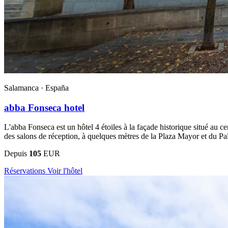
Salamanca ·
España
abba Fonseca hotel
L'abba Fonseca est un hôtel 4 étoiles à la façade historique situé au ce
des salons de réception, à quelques mètres de la Plaza Mayor et du Pa
Depuis
105
EUR
Réservations
Voir l'hôtel