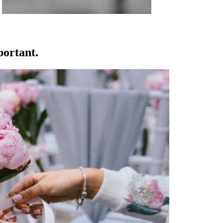
portant.