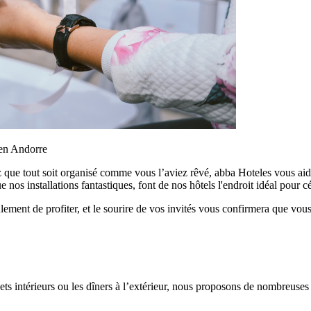
 en Andorre
z que tout soit organisé comme vous l’aviez rêvé, abba Hoteles vous aider
nos installations fantastiques, font de nos hôtels l'endroit idéal pour c
ment de profiter, et le sourire de vos invités vous confirmera que vous 
ts intérieurs ou les dîners à l’extérieur, nous proposons de nombreuses p