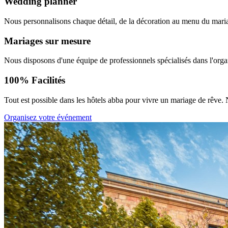
Wedding
planner
Nous personnalisons chaque détail, de la décoration au menu du mariag
Mariages
sur mesure
Nous disposons d'une équipe de professionnels spécialisés dans l'organ
100%
Facilités
Tout est possible dans les hôtels abba pour vivre un mariage de rêve. 
Organisez votre événement