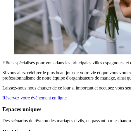
Hôtels spécialisés pour vous dans les principales villes espagnoles, et
Si vous allez célébrer le plus beau jour de votre vie et que vous voule
professionnalisme de notre équipe d'organisateurs de mariage, ainsi que 
Laissez-nous nous charger de ce jour si important et occupez vous seule
Réservez votre événement en ligne
Espaces
uniques
Des scénarios de rêve ou des mariages civils, en passant par les banque