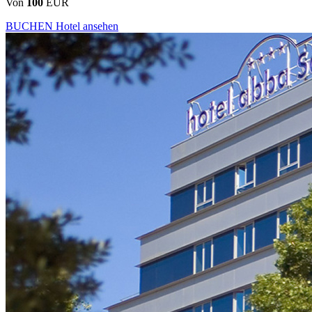
Von
100
EUR
BUCHEN
Hotel ansehen