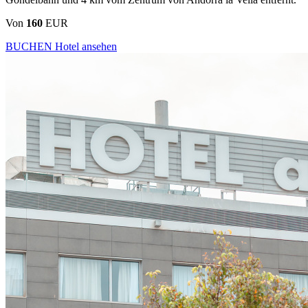
Von
160
EUR
BUCHEN
Hotel ansehen