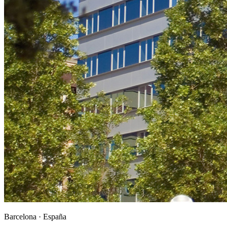
Barcelona ·
España