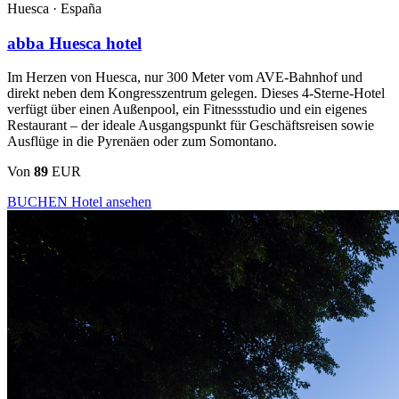
Huesca ·
España
abba Huesca hotel
Im Herzen von Huesca, nur 300 Meter vom AVE-Bahnhof und
direkt neben dem Kongresszentrum gelegen. Dieses 4-Sterne-Hotel
verfügt über einen Außenpool, ein Fitnessstudio und ein eigenes
Restaurant – der ideale Ausgangspunkt für Geschäftsreisen sowie
Ausflüge in die Pyrenäen oder zum Somontano.
Von
89
EUR
BUCHEN
Hotel ansehen