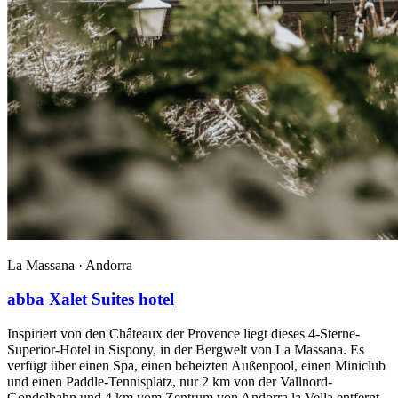
La Massana ·
Andorra
abba Xalet Suites hotel
Inspiriert von den Châteaux der Provence liegt dieses 4-Sterne-
Superior-Hotel in Sispony, in der Bergwelt von La Massana. Es
verfügt über einen Spa, einen beheizten Außenpool, einen Miniclub
und einen Paddle-Tennisplatz, nur 2 km von der Vallnord-
Gondelbahn und 4 km vom Zentrum von Andorra la Vella entfernt.