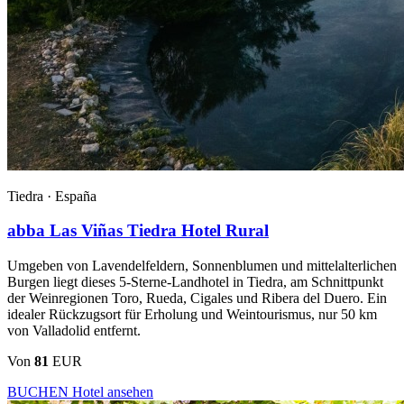
Tiedra ·
España
abba Las Viñas Tiedra Hotel Rural
Umgeben von Lavendelfeldern, Sonnenblumen und mittelalterlichen
Burgen liegt dieses 5-Sterne-Landhotel in Tiedra, am Schnittpunkt
der Weinregionen Toro, Rueda, Cigales und Ribera del Duero. Ein
idealer Rückzugsort für Erholung und Weintourismus, nur 50 km
von Valladolid entfernt.
Von
81
EUR
BUCHEN
Hotel ansehen