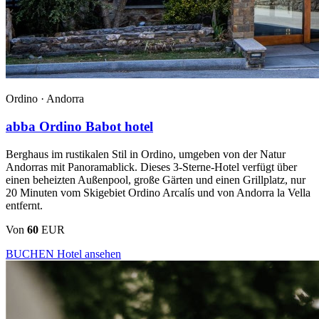
Ordino ·
Andorra
abba Ordino Babot hotel
Berghaus im rustikalen Stil in Ordino, umgeben von der Natur
Andorras mit Panoramablick. Dieses 3-Sterne-Hotel verfügt über
einen beheizten Außenpool, große Gärten und einen Grillplatz, nur
20 Minuten vom Skigebiet Ordino Arcalís und von Andorra la Vella
entfernt.
Von
60
EUR
BUCHEN
Hotel ansehen