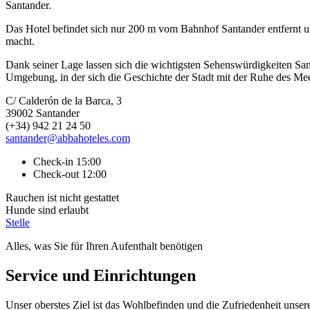
Santander.
Das Hotel befindet sich nur 200 m vom Bahnhof Santander entfernt un
macht.
Dank seiner Lage lassen sich die wichtigsten Sehenswürdigkeiten San
Umgebung, in der sich die Geschichte der Stadt mit der Ruhe des Mee
C/ Calderón de la Barca, 3
39002 Santander
(+34) 942 21 24 50
santander@abbahoteles.com
Check-in 15:00
Check-out 12:00
Rauchen ist nicht gestattet
Hunde sind erlaubt
Stelle
Alles, was Sie für Ihren Aufenthalt benötigen
Service und Einrichtungen
Unser oberstes Ziel ist das Wohlbefinden und die Zufriedenheit unser