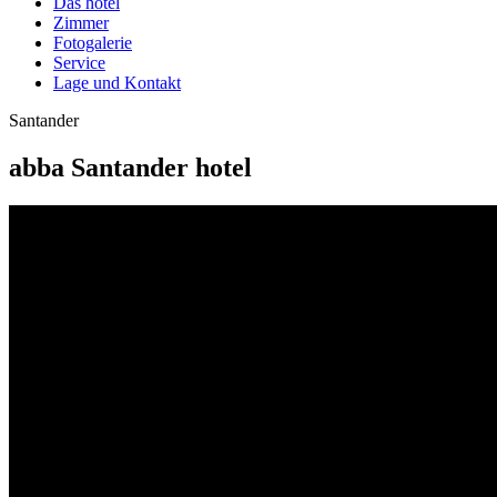
Das hotel
Zimmer
Fotogalerie
Service
Lage und Kontakt
Santander
abba Santander hotel