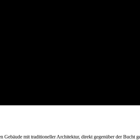
hen Gebäude mit traditioneller Architektur, direkt gegenüber der Buch