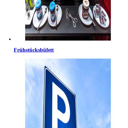
Frühstücksbüfett