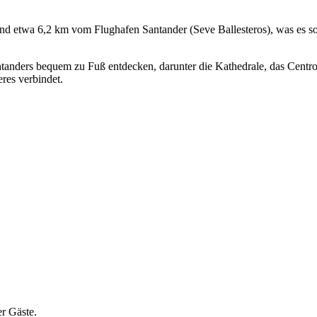
d etwa 6,2 km vom Flughafen Santander (Seve Ballesteros), was es sow
tanders bequem zu Fuß entdecken, darunter die Kathedrale, das Centro 
res verbindet.
er Gäste.