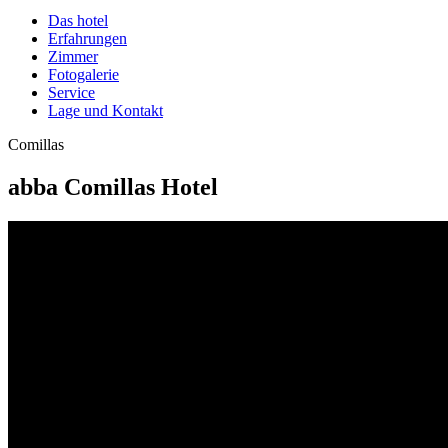
Das hotel
Erfahrungen
Zimmer
Fotogalerie
Service
Lage und Kontakt
Comillas
abba Comillas Hotel