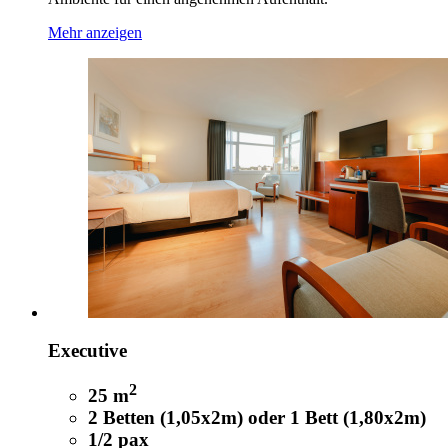
Mehr anzeigen
Executive
2
25 m
2 Betten (1,05x2m) oder 1 Bett (1,80x2m)
1/2 pax