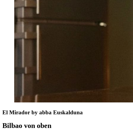
El Mirador
by abba Euskalduna
Bilbao von oben