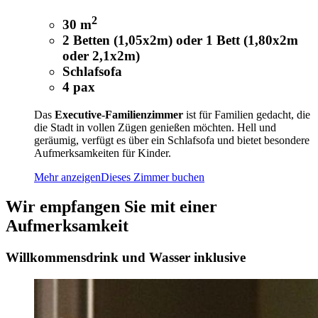
2
30 m
2 Betten (1,05x2m) oder 1 Bett (1,80x2m
oder 2,1x2m)
Schlafsofa
4 pax
Das
Executive-Familienzimmer
ist für Familien gedacht, die
die Stadt in vollen Zügen genießen möchten. Hell und
geräumig, verfügt es über ein Schlafsofa und bietet besondere
Aufmerksamkeiten für Kinder.
Mehr anzeigen
Dieses Zimmer buchen
Wir empfangen Sie mit einer
Aufmerksamkeit
Willkommensdrink und Wasser inklusive