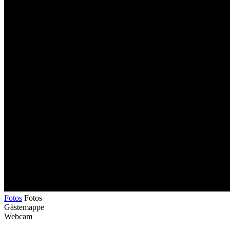
Fotos
Fotos
Gästemappe
Webcam