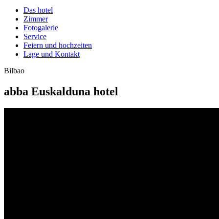
Das hotel
Zimmer
Fotogalerie
Service
Feiern und hochzeiten
Lage und Kontakt
Bilbao
abba Euskalduna hotel