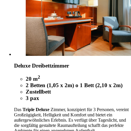
Deluxe Dreibettzimmer
2
20 m
2 Betten (1,05 x 2m) o 1 Bett (2,10 x 2m)
Zustellbett
3 pax
Das
Triple Deluxe
Zimmer, konzipiert für 3 Personen, vereint
Großzügigkeit, Helligkeit und Komfort und bietet ein
außergewöhnliches Erlebnis. Es verfügt über Tageslicht, und
die sorgfältig gestaltete Raumaufteilung schafft das perfekte
Ambiente für einen angenehmen Aufenthalt.