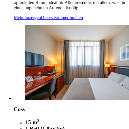
optimierten Raum, ideal für Alleinreisende, mit allem, was für
einen angenehmen Aufenthalt nötig ist.
Mehr anzeigen
Dieses Zimmer buchen
Cosy
2
15 m
1 Bett (1.05x2m)