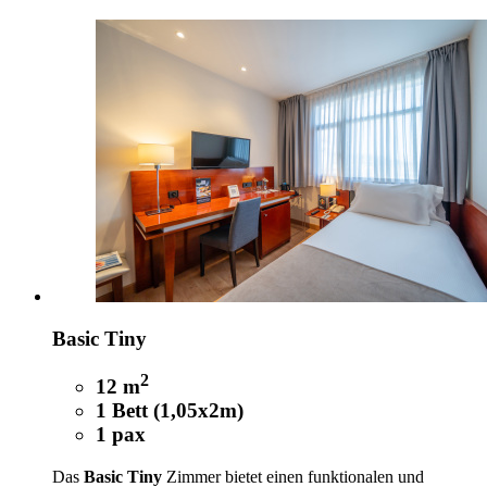
Basic Tiny
2
12 m
1 Bett (1,05x2m)
1 pax
Das
Basic Tiny
Zimmer bietet einen funktionalen und