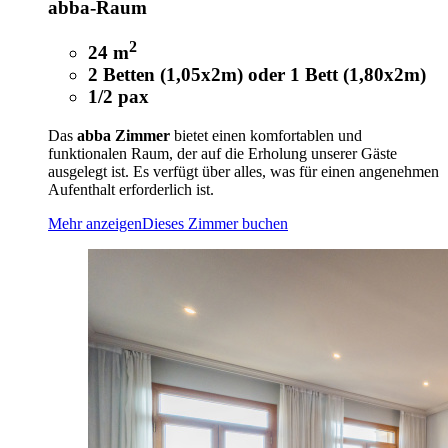
abba-Raum
2
24 m
2 Betten (1,05x2m) oder 1 Bett (1,80x2m)
1/2 pax
Das
abba Zimmer
bietet einen komfortablen und
funktionalen Raum, der auf die Erholung unserer Gäste
ausgelegt ist. Es verfügt über alles, was für einen angenehmen
Aufenthalt erforderlich ist.
Mehr anzeigen
Dieses Zimmer buchen