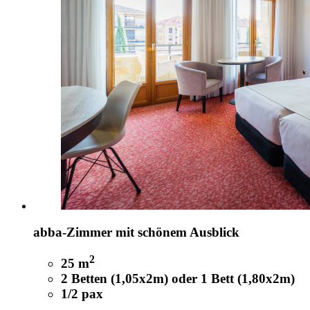
abba-Zimmer mit schönem Ausblick
2
25 m
2 Betten (1,05x2m) oder 1 Bett (1,80x2m)
1/2 pax