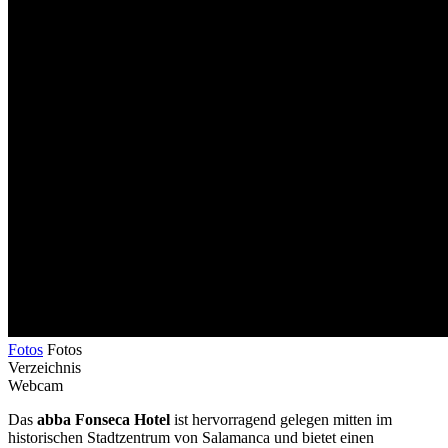
Fotos
Fotos
Verzeichnis
Webcam
Das
abba Fonseca Hotel
ist hervorragend gelegen mitten im
historischen Stadtzentrum von Salamanca und bietet einen