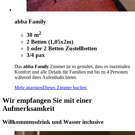
abba Family
2
30 m
2 Betten (1,05x2m)
1 oder 2 Betten Zustellbetten
3/4 pax
Das
abba Family
Zimmer ist so gestaltet, dass es maximalen
Komfort und alle Details für Familien mit bis zu 4 Personen
während ihres Aufenthalts bietet.
Mehr anzeigen
Dieses Zimmer buchen
Wir empfangen Sie mit einer
Aufmerksamkeit
Willkommensdrink und Wasser inclusive