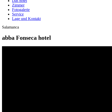
Das hotel
Zimmer
Fotogalerie
Service
Lage und Kontakt
Salamanca
abba Fonseca hotel