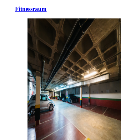
Fitnessraum