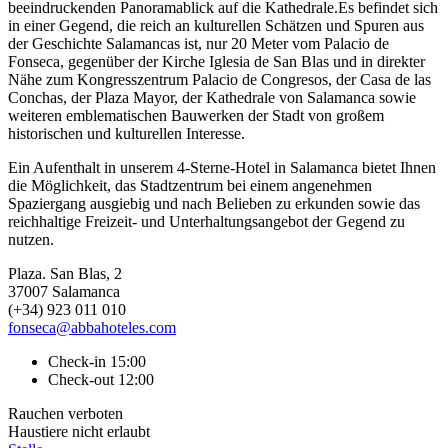
beeindruckenden Panoramablick auf die Kathedrale.Es befindet sich
in einer Gegend, die reich an kulturellen Schätzen und Spuren aus
der Geschichte Salamancas ist, nur 20 Meter vom Palacio de
Fonseca, gegenüber der Kirche Iglesia de San Blas und in direkter
Nähe zum Kongresszentrum Palacio de Congresos, der Casa de las
Conchas, der Plaza Mayor, der Kathedrale von Salamanca sowie
weiteren emblematischen Bauwerken der Stadt von großem
historischen und kulturellen Interesse.
Ein Aufenthalt in unserem 4-Sterne-Hotel in Salamanca bietet Ihnen
die Möglichkeit, das Stadtzentrum bei einem angenehmen
Spaziergang ausgiebig und nach Belieben zu erkunden sowie das
reichhaltige Freizeit- und Unterhaltungsangebot der Gegend zu
nutzen.
Plaza. San Blas, 2
37007 Salamanca
(+34) 923 011 010
fonseca@abbahoteles.com
Check-in 15:00
Check-out 12:00
Rauchen verboten
Haustiere nicht erlaubt