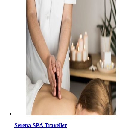
Serena SPA Traveller