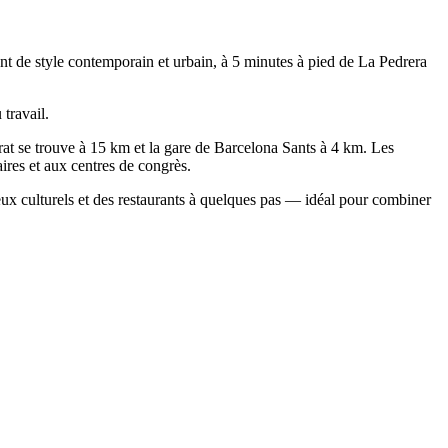
ent de style contemporain et urbain, à 5 minutes à pied de La Pedrera
 travail.
rat se trouve à 15 km et la gare de Barcelona Sants à 4 km. Les
aires et aux centres de congrès.
ux culturels et des restaurants à quelques pas — idéal pour combiner