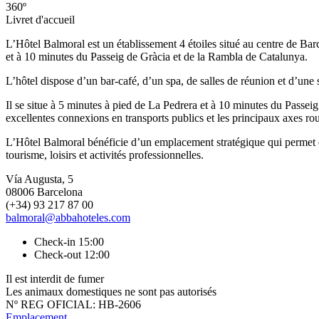
360º
Livret d'accueil
L’Hôtel Balmoral est un établissement 4 étoiles situé au centre de Bar
et à 10 minutes du Passeig de Gràcia et de la Rambla de Catalunya.
L’hôtel dispose d’un bar-café, d’un spa, de salles de réunion et d’une sa
Il se situe à 5 minutes à pied de La Pedrera et à 10 minutes du Passe
excellentes connexions en transports publics et les principaux axes rout
L’Hôtel Balmoral bénéficie d’un emplacement stratégique qui permet d
tourisme, loisirs et activités professionnelles.
Vía Augusta, 5
08006 Barcelona
(+34) 93 217 87 00
balmoral@abbahoteles.com
Check-in 15:00
Check-out 12:00
Il est interdit de fumer
Les animaux domestiques ne sont pas autorisés
Nº REG OFICIAL: HB-2606
Emplacement