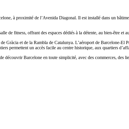
celone, à proximité de l’Avenida Diagonal. Il est installé dans un bâtim
lle de fitness, offrant des espaces dédiés à la détente, au bien-être et au
ig de Gràcia et de la Rambla de Catalunya. L’aéroport de Barcelone-El P
iers permettent un accès facile au centre historique, aux quartiers d’aff
e découvrir Barcelone en toute simplicité, avec des commerces, des lie