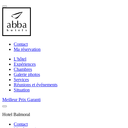
Contact
Ma réservation
L'hôtel
Expériences
Chambres
Galerie photos
Services
Réunions et événements
Situation
Meilleur Prix Garanti
Hotel Balmoral
Contact