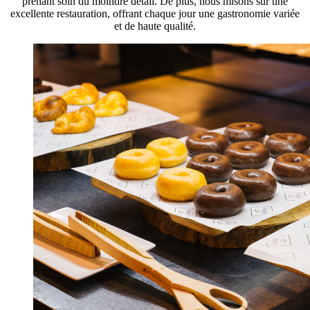
prenant soin du moindre détail. De plus, nous misons sur une
excellente restauration, offrant chaque jour une gastronomie variée
et de haute qualité.