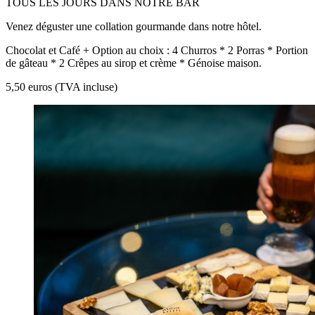
TOUS LES JOURS DANS NOTRE BAR
Venez déguster une collation gourmande dans notre hôtel.
Chocolat et Café + Option au choix : 4 Churros * 2 Porras * Portion
de gâteau * 2 Crêpes au sirop et crème * Génoise maison.
5,50 euros (TVA incluse)