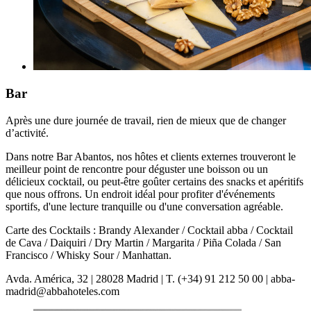
Bar
Après une dure journée de travail, rien de mieux que de changer
d’activité.
Dans notre Bar Abantos, nos hôtes et clients externes trouveront le
meilleur point de rencontre pour déguster une boisson ou un
délicieux cocktail, ou peut-être goûter certains des snacks et apéritifs
que nous offrons. Un endroit idéal pour profiter d'événements
sportifs, d'une lecture tranquille ou d'une conversation agréable.
Carte des Cocktails : Brandy Alexander / Cocktail abba / Cocktail
de Cava / Daiquiri / Dry Martin / Margarita / Piña Colada / San
Francisco / Whisky Sour / Manhattan.
Avda. América, 32 | 28028 Madrid | T. (+34) 91 212 50 00 | abba-
madrid@abbahoteles.com