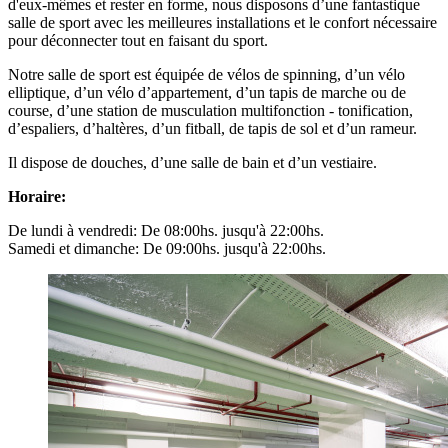
d'eux-mêmes et rester en forme, nous disposons d’une fantastique
salle de sport avec les meilleures installations et le confort nécessaire
pour déconnecter tout en faisant du sport.
Notre salle de sport est équipée de vélos de spinning, d’un vélo
elliptique, d’un vélo d’appartement, d’un tapis de marche ou de
course, d’une station de musculation multifonction - tonification,
d’espaliers, d’haltères, d’un fitball, de tapis de sol et d’un rameur.
Il dispose de douches, d’une salle de bain et d’un vestiaire.
Horaire:
De lundi à vendredi: De 08:00hs. jusqu'à 22:00hs.
Samedi et dimanche: De 09:00hs. jusqu'à 22:00hs.