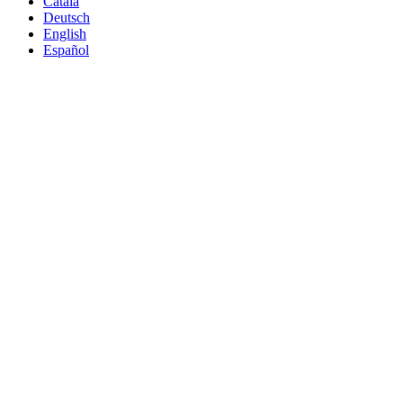
Català
Deutsch
English
Español