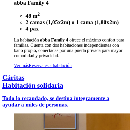
abba Family 4
2
48 m
2 camas (1,05x2m) o 1 cama (1,80x2m)
4 pax
La habitación
abba Family 4
ofrece el máximo confort para
familias. Cuenta con dos habitaciones independientes con
baño propio, conectadas por una puerta privada para mayor
comodidad y privacidad.
Ver más
Reserva esta habitación
Cáritas
Habitación solidaria
Todo lo recaudado, se destina íntegramente a
ayudar a miles de personas.