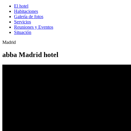
El hotel
Habitaciones
Galería de fotos
Servicios
Reuniones y Eventos
Situación
Madrid
abba Madrid hotel