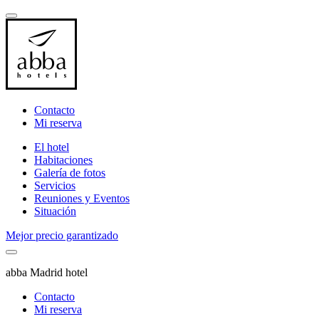
Contacto
Mi reserva
El hotel
Habitaciones
Galería de fotos
Servicios
Reuniones y Eventos
Situación
Mejor precio garantizado
abba Madrid hotel
Contacto
Mi reserva