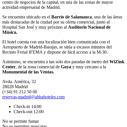
centro de negocios de la capital, en una de las zonas de mayor
actividad empresarial de Madrid.
Se encuentra ubicado en el
Barrio de Salamanca
, una de las áreas
más destacadas de la ciudad por su oferta comercial, junto al
Hospital San José y muy próximo al
Auditorio Nacional de
Música.
El hotel cuenta con una localización bien comunicada con el
Aeropuerto de Madrid-Barajas, se sitúa a escasos minutos del
Recinto Ferial IFEMA y dispone de fácil acceso a la M-30.
Asimismo, se encuentra a tan solo dos paradas de metro del
WiZink
Center
, de la zona comercial de
Goya
y muy cercano a la
Monumental de las Ventas.
Avda. América, 32
28028 Madrid
(+34) 91 212 50 00
reservas-madrid@abbahoteles.com
Check-in 14:00
Check-out 12:00
No se permite fumar
No se permiten mascotas