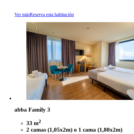
Ver más
Reserva esta habitación
abba Family 3
2
33 m
2 camas (1,05x2m) o 1 cama (1,80x2m)