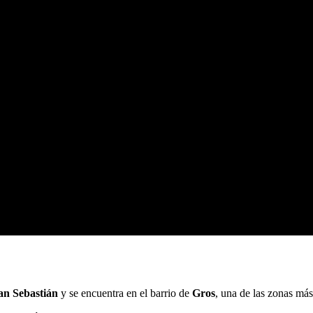
an Sebastián
y se encuentra en el barrio de
Gros
, una de las zonas má