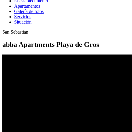
El establecimiento
Apartamentos
Galería de fotos
Servicios
Situación
San Sebastián
abba Apartments Playa de Gros