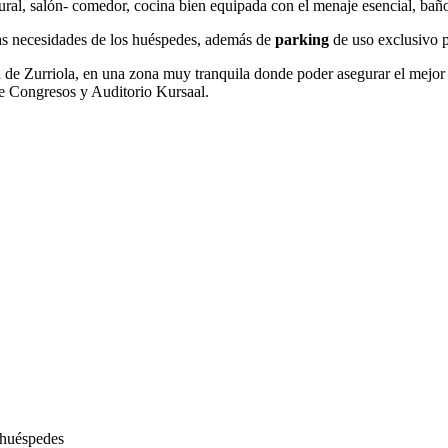
ral, salón- comedor, cocina bien equipada con el menaje esencial, baño
as necesidades de los huéspedes, además de
parking
de uso exclusivo p
 de Zurriola, en una zona muy tranquila donde poder asegurar el mejor 
de Congresos y Auditorio Kursaal.
s huéspedes