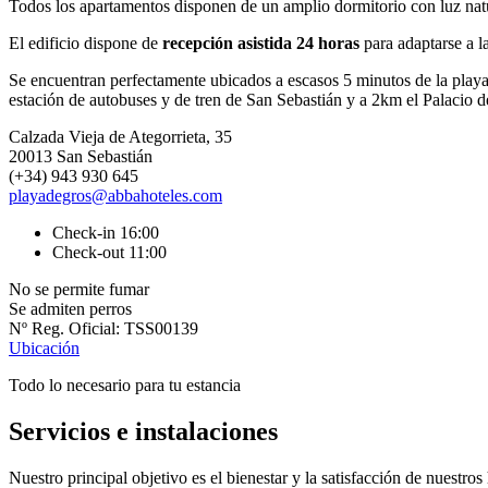
Todos los apartamentos disponen de un amplio dormitorio con luz natu
El edificio dispone de
recepción asistida 24 horas
para adaptarse a l
Se encuentran perfectamente ubicados a escasos 5 minutos de la playa
estación de autobuses y de tren de San Sebastián y a 2km el Palacio 
Calzada Vieja de Ategorrieta, 35
20013 San Sebastián
(+34) 943 930 645
playadegros@abbahoteles.com
Check-in 16:00
Check-out 11:00
No se permite fumar
Se admiten perros
Nº Reg. Oficial: TSS00139
Ubicación
Todo lo necesario para tu estancia
Servicios e instalaciones
Nuestro principal objetivo es el bienestar y la satisfacción de nuestro