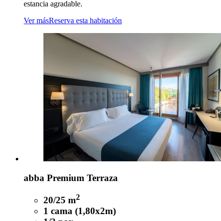
estancia agradable.
Ver más
Reserva esta habitación
abba Premium Terraza
2
20/25 m
1 cama (1,80x2m)