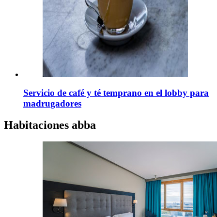
Servicio de café y té temprano en el lobby para
madrugadores
Habitaciones
abba