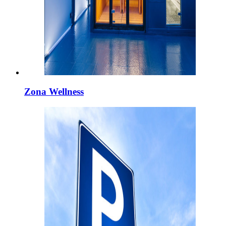
Zona Wellness