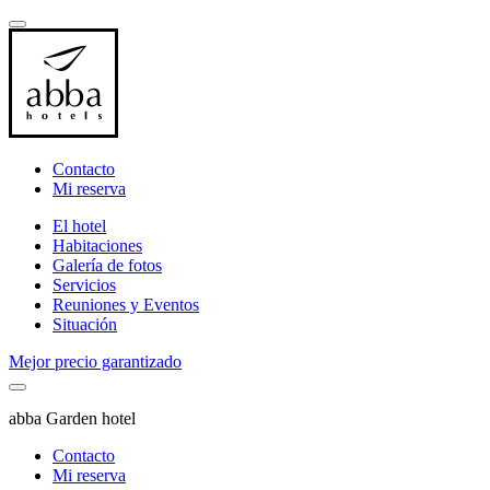
Contacto
Mi reserva
El hotel
Habitaciones
Galería de fotos
Servicios
Reuniones y Eventos
Situación
Mejor precio garantizado
abba Garden hotel
Contacto
Mi reserva