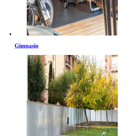
Gimnasio