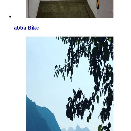
abba Bike