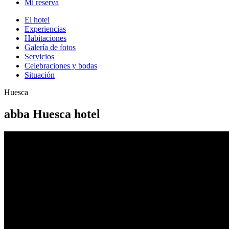
Mi reserva
El hotel
Experiencias
Habitaciones
Galería de fotos
Servicios
Celebraciones y bodas
Situación
Huesca
abba Huesca hotel