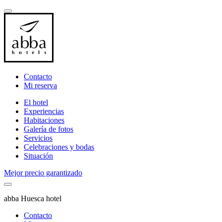
Contacto
Mi reserva
El hotel
Experiencias
Habitaciones
Galería de fotos
Servicios
Celebraciones y bodas
Situación
Mejor precio garantizado
abba Huesca hotel
Contacto