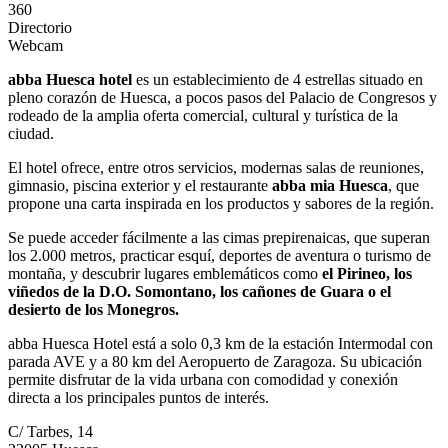
360
Directorio
Webcam
abba Huesca hotel
es un establecimiento de 4 estrellas situado en
pleno corazón de Huesca, a pocos pasos del Palacio de Congresos y
rodeado de la amplia oferta comercial, cultural y turística de la
ciudad.
El hotel ofrece, entre otros servicios, modernas salas de reuniones,
gimnasio, piscina exterior y el restaurante
abba mia Huesca
, que
propone una carta inspirada en los productos y sabores de la región.
Se puede acceder fácilmente a las cimas prepirenaicas, que superan
los 2.000 metros, practicar esquí, deportes de aventura o turismo de
montaña, y descubrir lugares emblemáticos como
el Pirineo, los
viñedos de la D.O. Somontano, los cañones de Guara o el
desierto de los Monegros.
abba Huesca Hotel está a solo 0,3 km de la estación Intermodal con
parada AVE y a 80 km del Aeropuerto de Zaragoza. Su ubicación
permite disfrutar de la vida urbana con comodidad y conexión
directa a los principales puntos de interés.
C/ Tarbes, 14