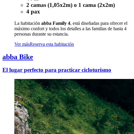
2 camas (1,05x2m) o 1 cama (2x2m)
4 pax
La habitación
abba Family 4
, está diseñadas para ofrecer el
máximo confort y todos los detalles a las familias de hasta 4
personas durante su estancia.
Ver más
Reserva esta habitación
abba Bike
El lugar perfecto para practicar cicloturismo