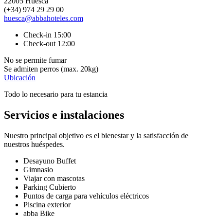
22005 Huesca
(+34) 974 29 29 00
huesca@abbahoteles.com
Check-in 15:00
Check-out 12:00
No se permite fumar
Se admiten perros (max. 20kg)
Ubicación
Todo lo necesario para tu estancia
Servicios e instalaciones
Nuestro principal objetivo es el bienestar y la satisfacción de
nuestros huéspedes.
Desayuno Buffet
Gimnasio
Viajar con mascotas
Parking Cubierto
Puntos de carga para vehículos eléctricos
Piscina exterior
abba Bike