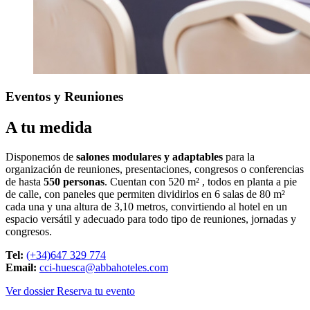
Eventos
y Reuniones
A tu medida
Disponemos de
salones modulares y adaptables
para la
organización de reuniones, presentaciones, congresos o conferencias
de hasta
550 personas
. Cuentan con 520 m² , todos en planta a pie
de calle, con paneles que permiten dividirlos en 6 salas de 80 m²
cada una y una altura de 3,10 metros, convirtiendo al hotel en un
espacio versátil y adecuado para todo tipo de reuniones, jornadas y
congresos.
Tel:
(+34)647 329 774
Email:
cci-huesca@abbahoteles.com
Ver dossier
Reserva tu evento