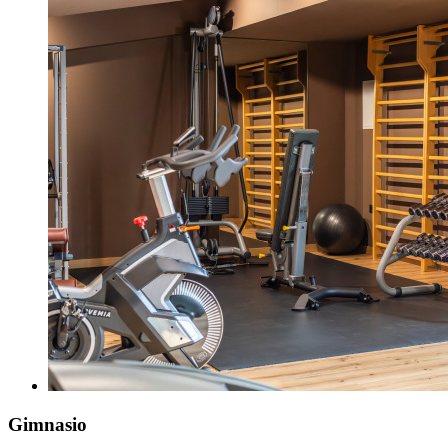
Gimnasio