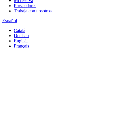
Mi reserva
Proveedores
Trabaja con nosotros
Español
Català
Deutsch
English
Français