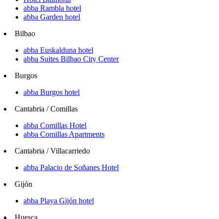
abba Rambla hotel
abba Garden hotel
Bilbao
abba Euskalduna hotel
abba Suites Bilbao City Center
Burgos
abba Burgos hotel
Cantabria / Comillas
abba Comillas Hotel
abba Comillas Apartments
Cantabria / Villacarriedo
abba Palacio de Soñanes Hotel
Gijón
abba Playa Gijón hotel
Huesca