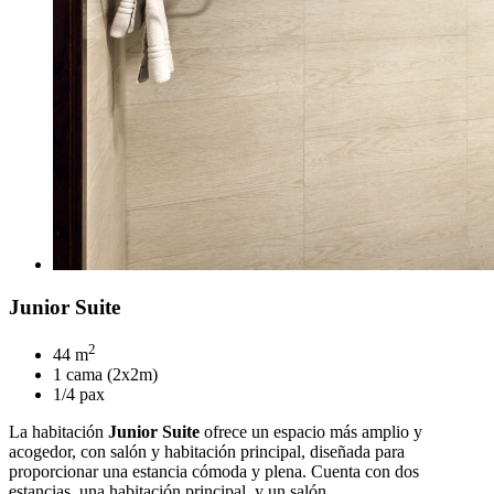
Junior Suite
2
44 m
1 cama (2x2m)
1/4 pax
La habitación
Junior Suite
ofrece un espacio más amplio y
acogedor, con salón y habitación principal, diseñada para
proporcionar una estancia cómoda y plena. Cuenta con dos
estancias, una habitación principal, y un salón.