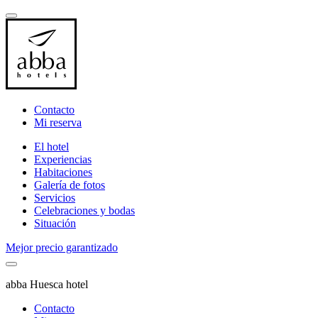
Contacto
Mi reserva
El hotel
Experiencias
Habitaciones
Galería de fotos
Servicios
Celebraciones y bodas
Situación
Mejor precio garantizado
abba Huesca hotel
Contacto