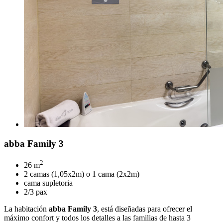
abba Family 3
2
26 m
2 camas (1,05x2m) o 1 cama (2x2m)
cama supletoria
2/3 pax
La habitación
abba Family 3
, está diseñadas para ofrecer el
máximo confort y todos los detalles a las familias de hasta 3