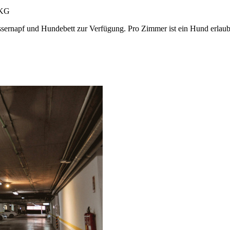
 KG
ernapf und Hundebett zur Verfügung. Pro Zimmer ist ein Hund erlaubt. 