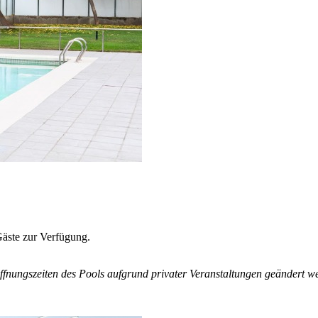
Gäste zur Verfügung.
fnungszeiten des Pools aufgrund privater Veranstaltungen geändert w