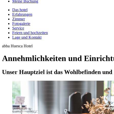
Meine Buchung
Das hotel
Erfahrungen
Zimmer
Fotogalerie
Service
Feiern und hochzeiten
Lage und Kontakt
abba Huesca Hotel
Annehmlichkeiten und Einrich
Unser Hauptziel ist das Wohlbefinden und 