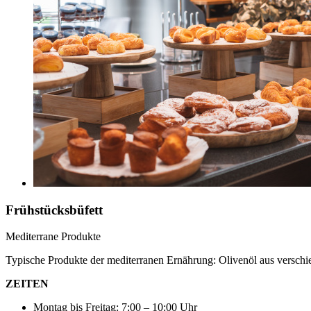
Frühstücksbüfett
Mediterrane Produkte
Typische Produkte der mediterranen Ernährung: Olivenöl aus verschied
ZEITEN
Montag bis Freitag: 7:00 – 10:00 Uhr