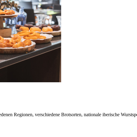
enen Regionen, verschiedene Brotsorten, nationale iberische Wurstspez