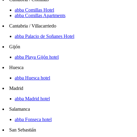
abba Comillas Hotel
abba Comillas Apartments
Cantabria / Villacarriedo
abba Palacio de Soñanes Hotel
Gijón
abba Playa Gijón hotel
Huesca
abba Huesca hotel
Madrid
abba Madrid hotel
Salamanca
abba Fonseca hotel
San Sebastián