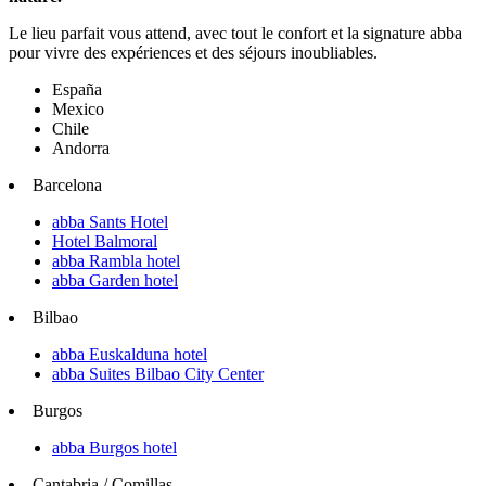
Le lieu parfait vous attend, avec tout le confort et la signature abba
pour vivre des expériences et des séjours inoubliables.
España
Mexico
Chile
Andorra
Barcelona
abba Sants Hotel
Hotel Balmoral
abba Rambla hotel
abba Garden hotel
Bilbao
abba Euskalduna hotel
abba Suites Bilbao City Center
Burgos
abba Burgos hotel
Cantabria / Comillas