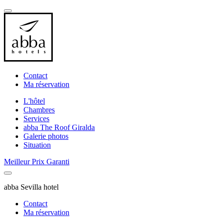
Contact
Ma réservation
L'hôtel
Chambres
Services
abba The Roof Giralda
Galerie photos
Situation
Meilleur Prix Garanti
abba Sevilla hotel
Contact
Ma réservation