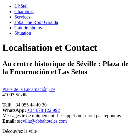
L'hôtel
Chambres
Services
abba The Roof Giralda
Galerie photos
Situation
Localisation et Contact
Au centre historique de Séville : Plaza de
la Encarnación et Las Setas
Place de la Encarnación, 19
41003 Séville
Telf:
+34 955 44 40 30
WhatsApp:
+34 678 122 992
Messages texte uniquement. Les appels ne seront pas répondus.
Email:
s
sevilla@abbahoteles.com
Découvrez la ville