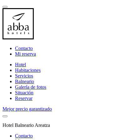
Contacto
Mi reserva
Hotel
Habitaciones
Servicios
Balneario
Galería de fotos
Situación
Reservar
Mejor precio garantizado
Hotel Balneario Areatza
Contacto