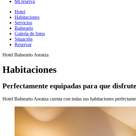
Mi reserva
Hotel
Habitaciones
Servicios
Balneario
Galería de fotos
Situación
Reservar
Hotel Balneario Areatza
Habitaciones
Perfectamente equipadas para que disfrute
Hotel Balneario Areatza cuenta con todas sus habitaciones perfectame