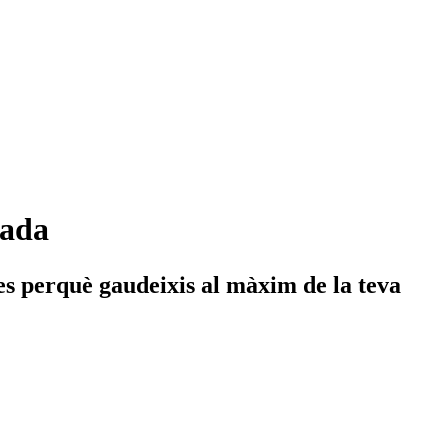
tada
s perquè gaudeixis al màxim de la teva