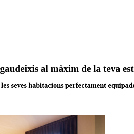
gaudeixis al màxim de la teva es
les seves habitacions perfectament equipade