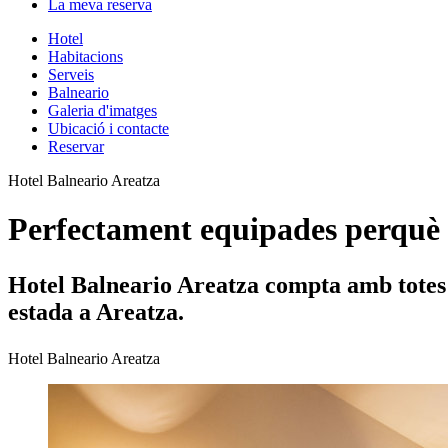
La meva reserva
Hotel
Habitacions
Serveis
Balneario
Galeria d'imatges
Ubicació i contacte
Reservar
Hotel Balneario Areatza
Perfectament equipades perquè 
Hotel Balneario Areatza compta amb totes 
estada a Areatza.
Hotel Balneario Areatza