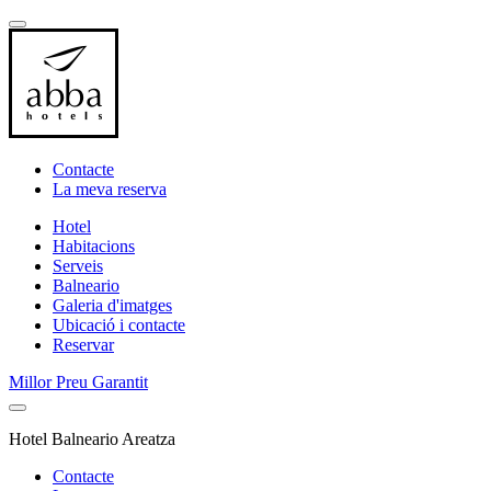
Contacte
La meva reserva
Hotel
Habitacions
Serveis
Balneario
Galeria d'imatges
Ubicació i contacte
Reservar
Millor Preu Garantit
Hotel Balneario Areatza
Contacte