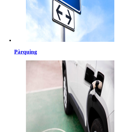
Pàrquing