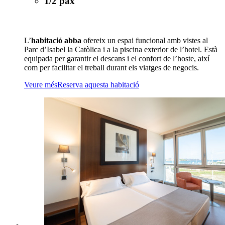
1/2 pax
L’
habitació abba
ofereix un espai funcional amb vistes al
Parc d’Isabel la Catòlica i a la piscina exterior de l’hotel. Està
equipada per garantir el descans i el confort de l’hoste, així
com per facilitar el treball durant els viatges de negocis.
Veure més
Reserva aquesta habitació