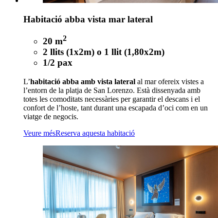
Habitació abba vista mar lateral
2
20 m
2 llits (1x2m) o 1 llit (1,80x2m)
1/2 pax
L’
habitació abba amb vista lateral
al mar ofereix vistes a
l’entorn de la platja de San Lorenzo. Està dissenyada amb
totes les comoditats necessàries per garantir el descans i el
confort de l’hoste, tant durant una escapada d’oci com en un
viatge de negocis.
Veure més
Reserva aquesta habitació