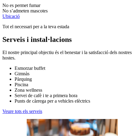
No es permet fumar
No s’admeten mascotes
Ubicació
Tot el necessari per a la teva estada
Serveis i instal·lacions
El nostre principal objectiu és el benestar i la satisfacció dels nostres
hostes.
Esmorzar buffet
Gimnàs
Pàrquing
Piscina
Zona wellness
Servei de cafè i te a primera hora
Punts de càrrega per a vehicles elèctrics
Veure tots els serveis