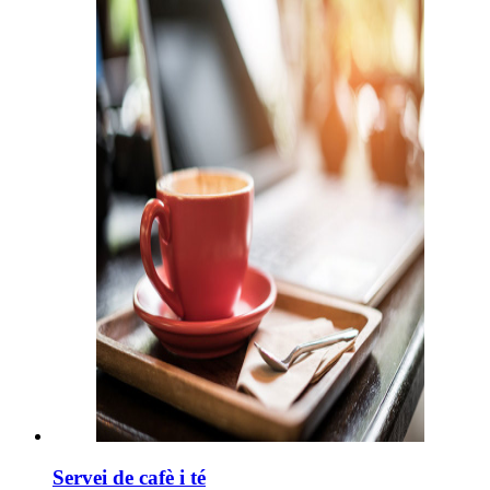
Servei de cafè i té