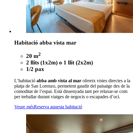
Habitació abba vista mar
2
20 m
2 llits (1x2m) o 1 llit (2x2m)
1/2 pax
L’habitació
abba amb vista al mar
ofereix vistes directes a la
platja de San Lorenzo, permetent gaudir del paisatge des de la
comoditat de l’espai. Està dissenyada tant per relaxar-se com
per treballar durant viatges de negocis o escapades d’oci.
Veure més
Reserva aquesta habitació