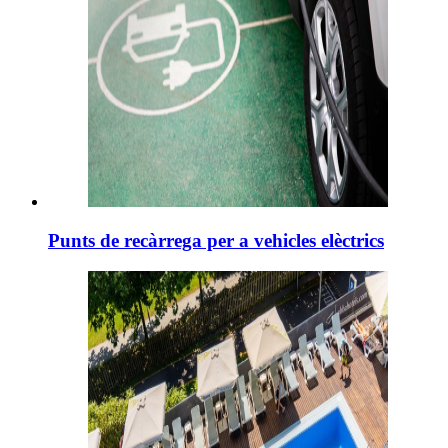
Punts de recàrrega per a vehicles elèctrics