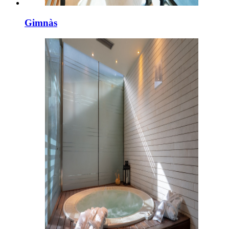
Gimnàs