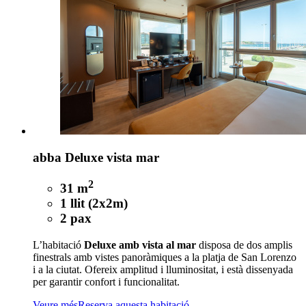
abba Deluxe vista mar
2
31 m
1 llit (2x2m)
2 pax
L’habitació
Deluxe amb vista al mar
disposa de dos amplis
finestrals amb vistes panoràmiques a la platja de San Lorenzo
i a la ciutat. Ofereix amplitud i lluminositat, i està dissenyada
per garantir confort i funcionalitat.
Veure més
Reserva aquesta habitació