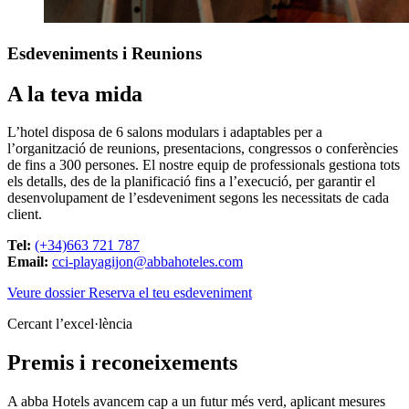
Esdeveniments
i Reunions
A la teva mida
L’hotel disposa de 6 salons modulars i adaptables per a
l’organització de reunions, presentacions, congressos o conferències
de fins a 300 persones. El nostre equip de professionals gestiona tots
els detalls, des de la planificació fins a l’execució, per garantir el
desenvolupament de l’esdeveniment segons les necessitats de cada
client.
Tel:
(+34)663 721 787
Email:
cci-playagijon@abbahoteles.com
Veure dossier
Reserva el teu esdeveniment
Cercant l’excel·lència
Premis i reconeixements
A abba Hotels avancem cap a un futur més verd, aplicant mesures