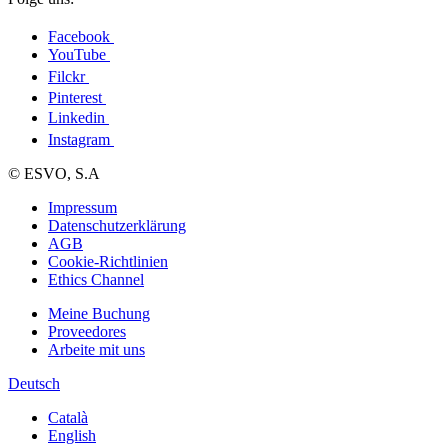
Facebook
YouTube
Filckr
Pinterest
Linkedin
Instagram
© ESVO, S.A
Impressum
Datenschutzerklärung
AGB
Cookie-Richtlinien
Ethics Channel
Meine Buchung
Proveedores
Arbeite mit uns
Deutsch
Català
English