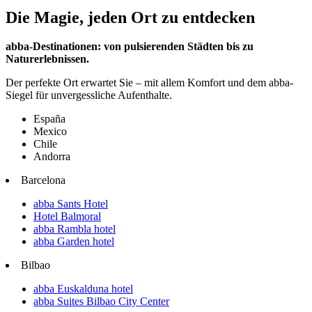
Die Magie, jeden Ort zu entdecken
abba-Destinationen: von pulsierenden Städten bis zu
Naturerlebnissen.
Der perfekte Ort erwartet Sie – mit allem Komfort und dem abba-
Siegel für unvergessliche Aufenthalte.
España
Mexico
Chile
Andorra
Barcelona
abba Sants Hotel
Hotel Balmoral
abba Rambla hotel
abba Garden hotel
Bilbao
abba Euskalduna hotel
abba Suites Bilbao City Center