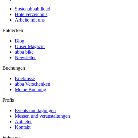
Sostenabbabilidad
Hotelverzeichnis
Arbeite mit uns
Entdecken
Blog
Unser Magazin
abba bike
Newsletter
Buchungen
Erlebnisse
abba Verschenken
Meine Buchung
Profis
Events und tagungen
Messen und veranstaltungen
Anbieter
Kontakt
Folge uns: