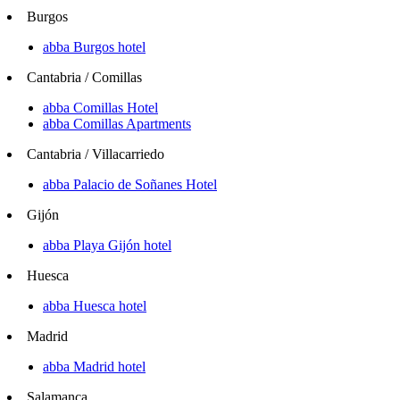
Burgos
abba Burgos hotel
Cantabria / Comillas
abba Comillas Hotel
abba Comillas Apartments
Cantabria / Villacarriedo
abba Palacio de Soñanes Hotel
Gijón
abba Playa Gijón hotel
Huesca
abba Huesca hotel
Madrid
abba Madrid hotel
Salamanca