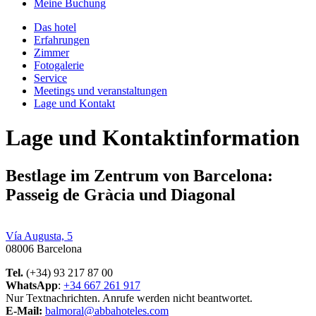
Meine Buchung
Das hotel
Erfahrungen
Zimmer
Fotogalerie
Service
Meetings und veranstaltungen
Lage und Kontakt
Lage und Kontaktinformation
Bestlage im Zentrum von Barcelona:
Passeig de Gràcia und Diagonal
Vía Augusta, 5
08006 Barcelona
Tel.
(+34) 93 217 87 00
WhatsApp
:
+34 667 261 917
Nur Textnachrichten. Anrufe werden nicht beantwortet.
E-Mail:
balmoral@abbahoteles.com