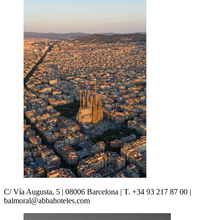
C/ Vía Augusta, 5 | 08006 Barcelona | T. +34 93 217 87 00 |
balmoral@abbahoteles.com