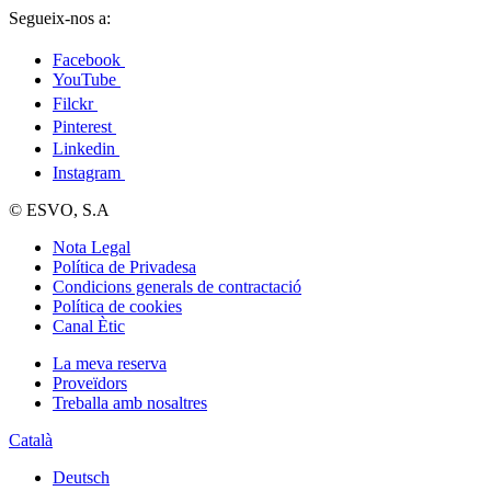
Segueix-nos a:
Facebook
YouTube
Filckr
Pinterest
Linkedin
Instagram
© ESVO, S.A
Nota Legal
Política de Privadesa
Condicions generals de contractació
Política de cookies
Canal Ètic
La meva reserva
Proveïdors
Treballa amb nosaltres
Català
Deutsch