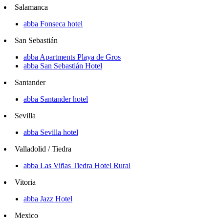
Salamanca
abba Fonseca hotel
San Sebastián
abba Apartments Playa de Gros
abba San Sebastián Hotel
Santander
abba Santander hotel
Sevilla
abba Sevilla hotel
Valladolid / Tiedra
abba Las Viñas Tiedra Hotel Rural
Vitoria
abba Jazz Hotel
Mexico