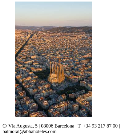
C/ Vía Augusta, 5 | 08006 Barcelona | T. +34 93 217 87 00 |
balmoral@abbahoteles.com