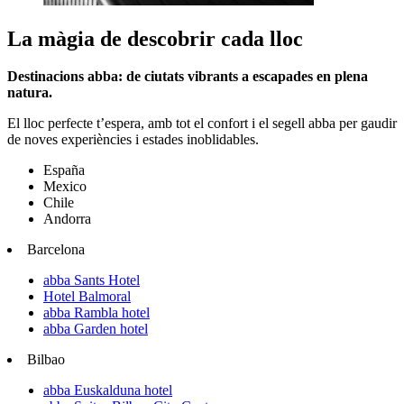
La màgia de descobrir cada lloc
Destinacions abba: de ciutats vibrants a escapades en plena
natura.
El lloc perfecte t’espera, amb tot el confort i el segell abba per gaudir
de noves experiències i estades inoblidables.
España
Mexico
Chile
Andorra
Barcelona
abba Sants Hotel
Hotel Balmoral
abba Rambla hotel
abba Garden hotel
Bilbao
abba Euskalduna hotel