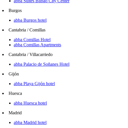
abba Suites Bilbao City Center
Burgos
abba Burgos hotel
Cantabria / Comillas
abba Comillas Hotel
abba Comillas Apartments
Cantabria / Villacarriedo
abba Palacio de Soñanes Hotel
Gijón
abba Playa Gijón hotel
Huesca
abba Huesca hotel
Madrid
abba Madrid hotel