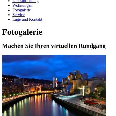
Die Einrichtung
Wohnungen
Fotogalerie
Service
Lage und Kontakt
Fotogalerie
Machen Sie Ihren virtuellen Rundgang