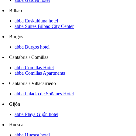
abba Garden hotel
Bilbao
abba Euskalduna hotel
abba Suites Bilbao City Center
Burgos
abba Burgos hotel
Cantabria / Comillas
abba Comillas Hotel
abba Comillas Apartments
Cantabria / Villacarriedo
abba Palacio de Soñanes Hotel
Gijón
abba Playa Gijón hotel
Huesca
abba Huesca hotel