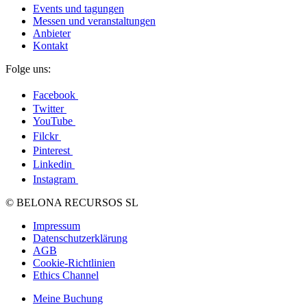
Events und tagungen
Messen und veranstaltungen
Anbieter
Kontakt
Folge uns:
Facebook
Twitter
YouTube
Filckr
Pinterest
Linkedin
Instagram
© BELONA RECURSOS SL
Impressum
Datenschutzerklärung
AGB
Cookie-Richtlinien
Ethics Channel
Meine Buchung