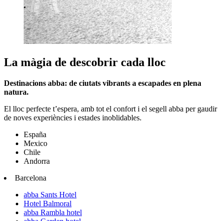
La màgia de descobrir cada lloc
Destinacions abba: de ciutats vibrants a escapades en plena
natura.
El lloc perfecte t’espera, amb tot el confort i el segell abba per gaudir
de noves experiències i estades inoblidables.
España
Mexico
Chile
Andorra
Barcelona
abba Sants Hotel
Hotel Balmoral
abba Rambla hotel