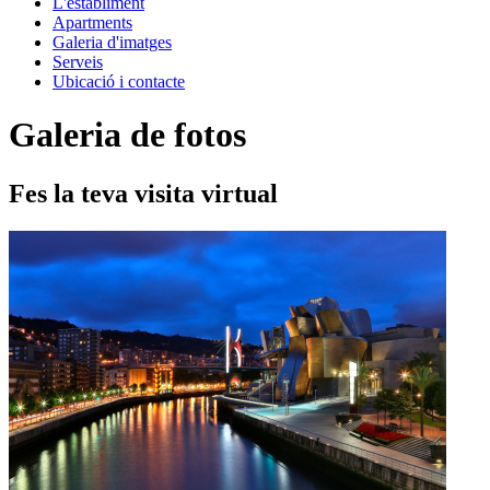
L'establiment
Apartments
Galeria d'imatges
Serveis
Ubicació i contacte
Galeria de fotos
Fes la teva visita virtual