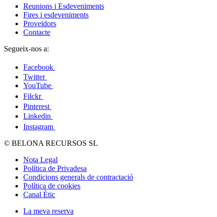
Reunions i Esdeveniments
Fires i esdeveniments
Proveïdors
Contacte
Segueix-nos a:
Facebook
Twitter
YouTube
Filckr
Pinterest
Linkedin
Instagram
© BELONA RECURSOS SL
Nota Legal
Política de Privadesa
Condicions generals de contractació
Política de cookies
Canal Ètic
La meva reserva