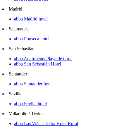
Madrid
abba Madrid hotel
Salamanca
abba Fonseca hotel
San Sebastián
abba Apartments Playa de Gros
abba San Sebastián Hotel
Santander
abba Santander hotel
Sevilla
abba Sevilla hotel
Valladolid / Tiedra
abba Las Viñas Tiedra Hotel Rural