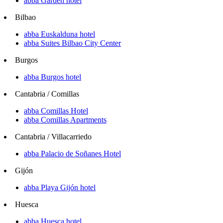
abba Garden hotel
Bilbao
abba Euskalduna hotel
abba Suites Bilbao City Center
Burgos
abba Burgos hotel
Cantabria / Comillas
abba Comillas Hotel
abba Comillas Apartments
Cantabria / Villacarriedo
abba Palacio de Soñanes Hotel
Gijón
abba Playa Gijón hotel
Huesca
abba Huesca hotel