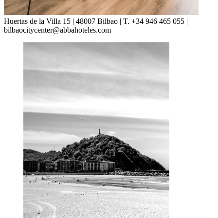
Huertas de la Villa 15 | 48007 Bilbao | T. +34 946 465 055 |
bilbaocitycenter@abbahoteles.com