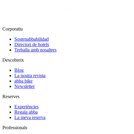
Corporatiu
Sostenabbabilidad
Directori de hotels
Treballa amb nosaltres
Descobreix
Blog
La nostra revista
abba bike
Newsletter
Reserves
Experiències
Regala abba
La meva reserva
Professionals