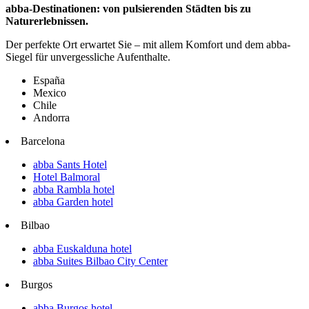
abba-Destinationen: von pulsierenden Städten bis zu
Naturerlebnissen.
Der perfekte Ort erwartet Sie – mit allem Komfort und dem abba-
Siegel für unvergessliche Aufenthalte.
España
Mexico
Chile
Andorra
Barcelona
abba Sants Hotel
Hotel Balmoral
abba Rambla hotel
abba Garden hotel
Bilbao
abba Euskalduna hotel
abba Suites Bilbao City Center
Burgos
abba Burgos hotel