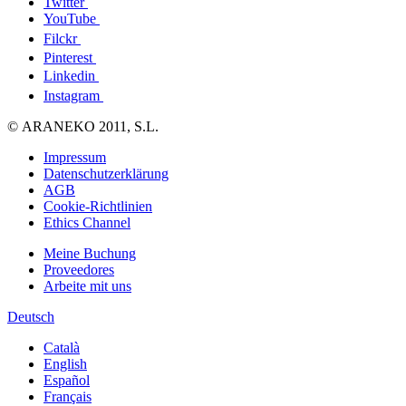
Twitter
YouTube
Filckr
Pinterest
Linkedin
Instagram
© ARANEKO 2011, S.L.
Impressum
Datenschutzerklärung
AGB
Cookie-Richtlinien
Ethics Channel
Meine Buchung
Proveedores
Arbeite mit uns
Deutsch
Català
English
Español
Français