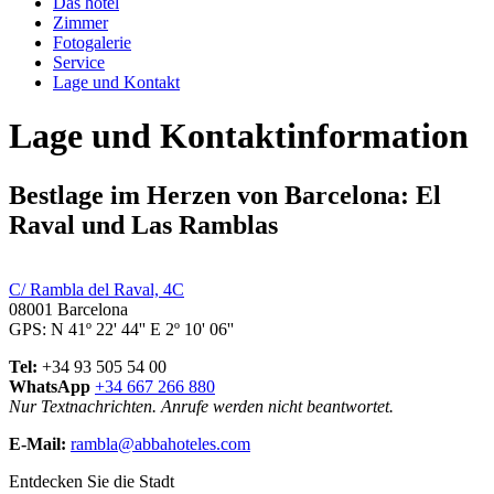
Das hotel
Zimmer
Fotogalerie
Service
Lage und Kontakt
Lage und Kontaktinformation
Bestlage im Herzen von Barcelona: El
Raval und Las Ramblas
C/ Rambla del Raval, 4C
08001 Barcelona
GPS: N 41º 22' 44'' E 2º 10' 06''
Tel:
+34 93 505 54 00
WhatsApp
+34 667 266 880
Nur Textnachrichten. Anrufe werden nicht beantwortet.
E-Mail:
rambla@abbahoteles.com
Entdecken Sie die Stadt