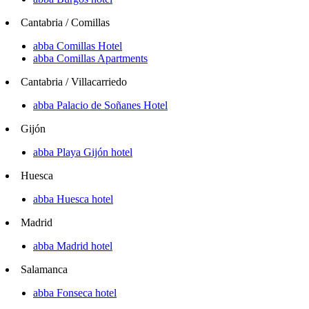
Cantabria / Comillas
abba Comillas Hotel
abba Comillas Apartments
Cantabria / Villacarriedo
abba Palacio de Soñanes Hotel
Gijón
abba Playa Gijón hotel
Huesca
abba Huesca hotel
Madrid
abba Madrid hotel
Salamanca
abba Fonseca hotel