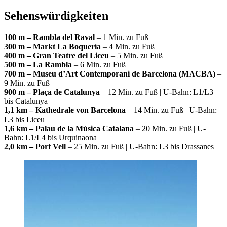
Sehenswürdigkeiten
100 m – Rambla del Raval
– 1 Min. zu Fuß
300 m – Markt La Boquería
– 4 Min. zu Fuß
400 m – Gran Teatre del Liceu
– 5 Min. zu Fuß
500 m – La Rambla
– 6 Min. zu Fuß
700 m – Museu d’Art Contemporani de Barcelona (MACBA)
–
9 Min. zu Fuß
900 m – Plaça de Catalunya
– 12 Min. zu Fuß | U-Bahn: L1/L3
bis Catalunya
1,1 km – Kathedrale von Barcelona
– 14 Min. zu Fuß | U-Bahn:
L3 bis Liceu
1,6 km – Palau de la Música Catalana
– 20 Min. zu Fuß | U-
Bahn: L1/L4 bis Urquinaona
2,0 km – Port Vell
– 25 Min. zu Fuß | U-Bahn: L3 bis Drassanes