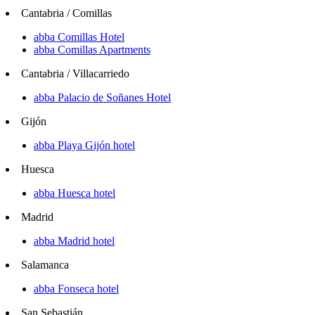
Cantabria / Comillas
abba Comillas Hotel
abba Comillas Apartments
Cantabria / Villacarriedo
abba Palacio de Soñanes Hotel
Gijón
abba Playa Gijón hotel
Huesca
abba Huesca hotel
Madrid
abba Madrid hotel
Salamanca
abba Fonseca hotel
San Sebastián