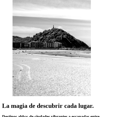
La magia de descubrir cada lugar.
Destinos abba: de ciudades vibrantes a escapadas entre