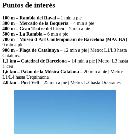
Puntos de interés
100 m – Rambla del Raval
– 1 min a pie
300 m – Mercado de la Boquería
– 4 min a pie
400 m – Gran Teatre del Liceu
– 5 min a pie
500 m – La Rambla
– 6 min a pie
700 m – Museu d’Art Contemporani de Barcelona (MACBA)
–
9 min a pie
900 m – Plaça de Catalunya
– 12 min a pie | Metro: L1/L3 hasta
Catalunya
1,1 km – Catedral de Barcelona
– 14 min a pie | Metro: L3 hasta
Liceu
1,6 km – Palau de la Música Catalana
– 20 min a pie | Metro:
L1/L4 hasta Urquinaona
2,0 km – Port Vell
– 25 min a pie | Metro: L3 hasta Drassanes