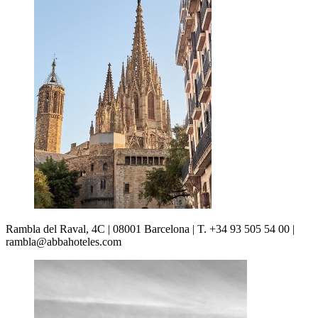
Rambla del Raval, 4C | 08001 Barcelona | T. +34 93 505 54 00 |
rambla@abbahoteles.com