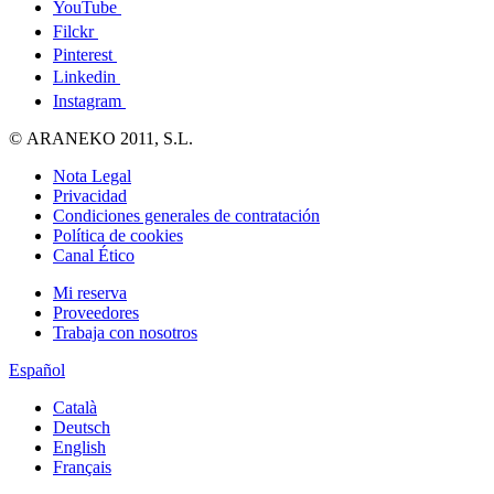
YouTube
Filckr
Pinterest
Linkedin
Instagram
© ARANEKO 2011, S.L.
Nota Legal
Privacidad
Condiciones generales de contratación
Política de cookies
Canal Ético
Mi reserva
Proveedores
Trabaja con nosotros
Español
Català
Deutsch
English
Français