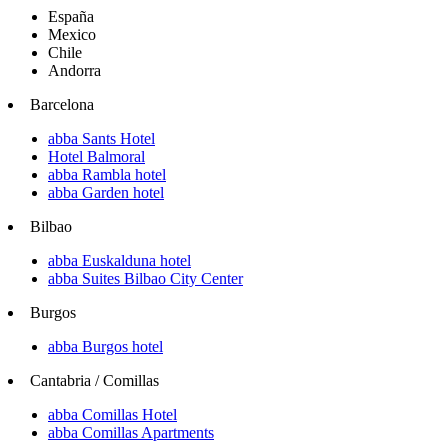
España
Mexico
Chile
Andorra
Barcelona
abba Sants Hotel
Hotel Balmoral
abba Rambla hotel
abba Garden hotel
Bilbao
abba Euskalduna hotel
abba Suites Bilbao City Center
Burgos
abba Burgos hotel
Cantabria / Comillas
abba Comillas Hotel
abba Comillas Apartments