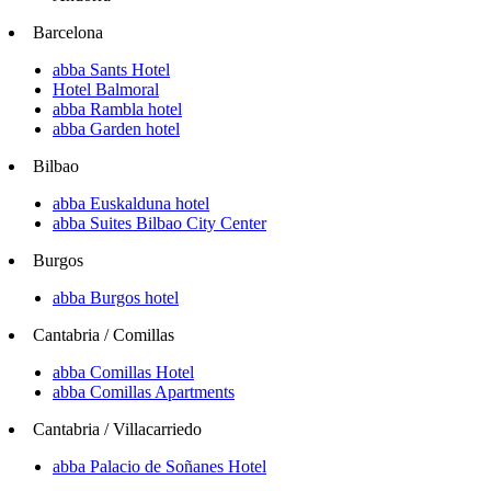
Barcelona
abba Sants Hotel
Hotel Balmoral
abba Rambla hotel
abba Garden hotel
Bilbao
abba Euskalduna hotel
abba Suites Bilbao City Center
Burgos
abba Burgos hotel
Cantabria / Comillas
abba Comillas Hotel
abba Comillas Apartments
Cantabria / Villacarriedo
abba Palacio de Soñanes Hotel