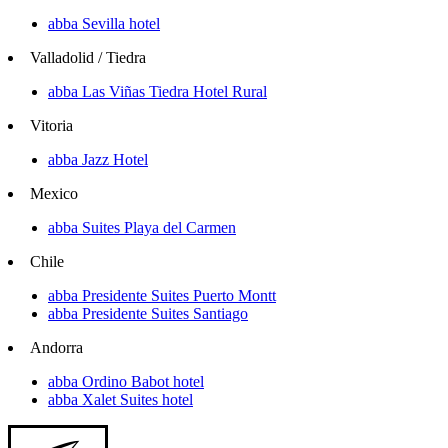
abba Sevilla hotel
Valladolid / Tiedra
abba Las Viñas Tiedra Hotel Rural
Vitoria
abba Jazz Hotel
Mexico
abba Suites Playa del Carmen
Chile
abba Presidente Suites Puerto Montt
abba Presidente Suites Santiago
Andorra
abba Ordino Babot hotel
abba Xalet Suites hotel