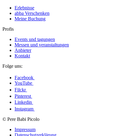
Erlebnisse
abba Verschenken
Meine Buchung
Profis
Events und tagungen
Messen und veranstaltungen
Anbieter
Kontakt
Folge uns:
Facebook
YouTube
Filckr
Pinterest
Linkedin
Instagram
© Pere Babi Picolo
Impressum
Datenschutzerklärung