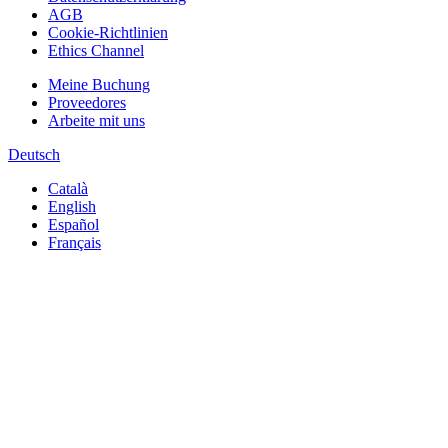
AGB
Cookie-Richtlinien
Ethics Channel
Meine Buchung
Proveedores
Arbeite mit uns
Deutsch
Català
English
Español
Français