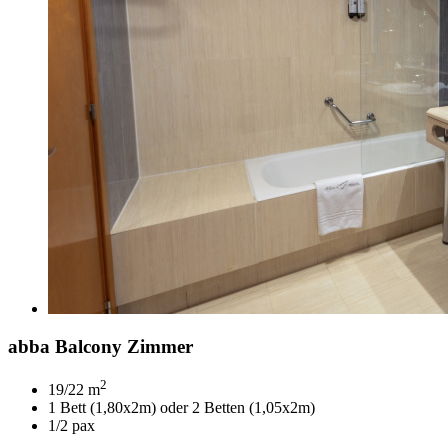
abba Balcony Zimmer
2
19/22 m
1 Bett (1,80x2m) oder 2 Betten (1,05x2m)
1/2 pax