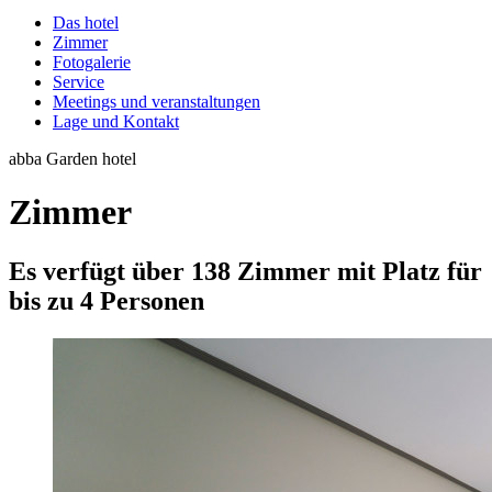
Das hotel
Zimmer
Fotogalerie
Service
Meetings und veranstaltungen
Lage und Kontakt
abba Garden hotel
Zimmer
Es verfügt über 138 Zimmer mit Platz für
bis zu 4 Personen