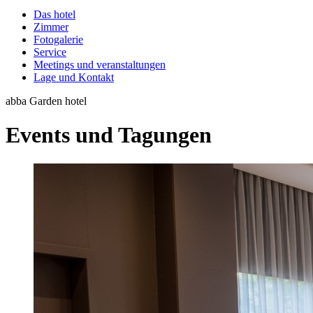
Das hotel
Zimmer
Fotogalerie
Service
Meetings und veranstaltungen
Lage und Kontakt
abba Garden hotel
Events und Tagungen