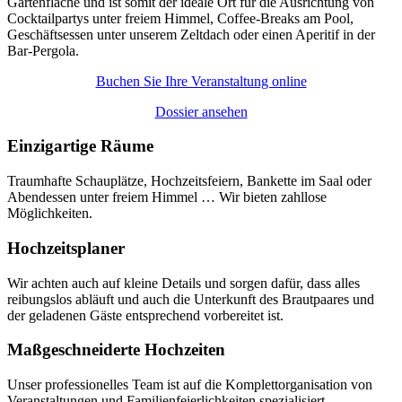
Gartenfläche und ist somit der ideale Ort für die Ausrichtung von
Cocktailpartys unter freiem Himmel, Coffee-Breaks am Pool,
Geschäftsessen unter unserem Zeltdach oder einen Aperitif in der
Bar-Pergola.
Buchen Sie Ihre Veranstaltung online
Dossier ansehen
Einzigartige
Räume
Traumhafte Schauplätze, Hochzeitsfeiern, Bankette im Saal oder
Abendessen unter freiem Himmel … Wir bieten zahllose
Möglichkeiten.
Hochzeits
planer
Wir achten auch auf kleine Details und sorgen dafür, dass alles
reibungslos abläuft und auch die Unterkunft des Brautpaares und
der geladenen Gäste entsprechend vorbereitet ist.
Maßgeschneiderte
Hochzeiten
Unser professionelles Team ist auf die Komplettorganisation von
Veranstaltungen und Familienfeierlichkeiten spezialisiert.