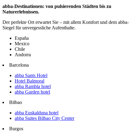
abba-Destinationen: von pulsierenden Städten bis zu
Naturerlebnissen.
Der perfekte Ort erwartet Sie – mit allem Komfort und dem abba-
Siegel für unvergessliche Aufenthalte.
España
Mexico
Chile
Andorra
Barcelona
abba Sants Hotel
Hotel Balmoral
abba Rambla hotel
abba Garden hotel
Bilbao
abba Euskalduna hotel
abba Suites Bilbao City Center
Burgos