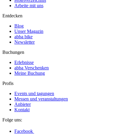
Hotelverzeichnis
Arbeite mit uns
Entdecken
Blog
Unser Magazin
abba bike
Newsletter
Buchungen
Erlebnisse
abba Verschenken
Meine Buchung
Profis
Events und tagungen
Messen und veranstaltungen
Anbieter
Kontakt
Folge uns:
Facebook