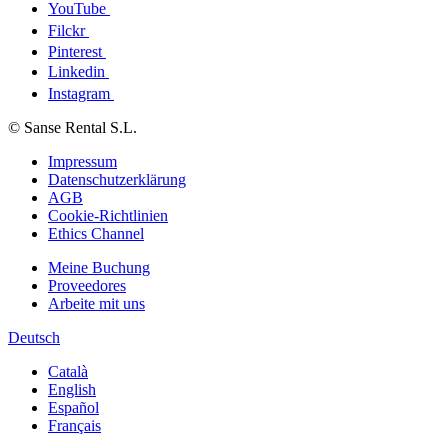
YouTube
Filckr
Pinterest
Linkedin
Instagram
© Sanse Rental S.L.
Impressum
Datenschutzerklärung
AGB
Cookie-Richtlinien
Ethics Channel
Meine Buchung
Proveedores
Arbeite mit uns
Deutsch
Català
English
Español
Français