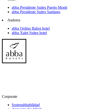
abba Presidente Suites Puerto Montt
abba Presidente Suites Santiago
Andorra
abba Ordino Babot hotel
abba Xalet Suites hotel
Corporate
Sostenabbabilidad