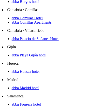
abba Burgos hotel
Cantabria / Comillas
abba Comillas Hotel
abba Comillas Apartments
Cantabria / Villacarriedo
abba Palacio de Soñanes Hotel
Gijón
abba Playa Gijón hotel
Huesca
abba Huesca hotel
Madrid
abba Madrid hotel
Salamanca
abba Fonseca hotel