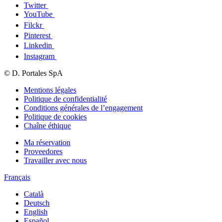
Twitter
YouTube
Filckr
Pinterest
Linkedin
Instagram
© D. Portales SpA
Mentions légales
Politique de confidentialité
Conditions générales de l’engagement
Politique de cookies
Chaîne éthique
Ma réservation
Proveedores
Travailler avec nous
Français
Català
Deutsch
English
Español