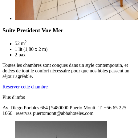
Suite President Vue Mer
2
52 m
1 lit (1,80 x 2 m)
2 pax
Toutes les chambres sont conçues dans un style contemporain, et
dotées de tout le confort nécessaire pour que nos hôtes passent un
séjour agréable.
Réserver cette chambre
Plus d'infos
Av. Diego Portales 664 | 5480000 Puerto Montt | T. +56 65 225
1666 | reservas-puertomontt@abbahoteles.com