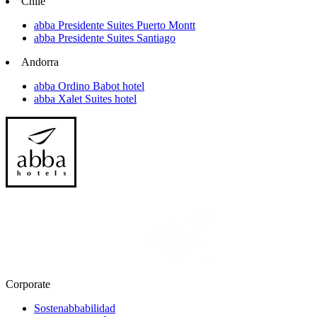
Chile
abba Presidente Suites Puerto Montt
abba Presidente Suites Santiago
Andorra
abba Ordino Babot hotel
abba Xalet Suites hotel
Corporate
Sostenabbabilidad