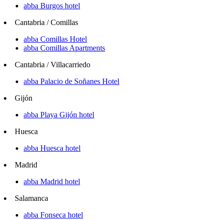
abba Burgos hotel
Cantabria / Comillas
abba Comillas Hotel
abba Comillas Apartments
Cantabria / Villacarriedo
abba Palacio de Soñanes Hotel
Gijón
abba Playa Gijón hotel
Huesca
abba Huesca hotel
Madrid
abba Madrid hotel
Salamanca
abba Fonseca hotel