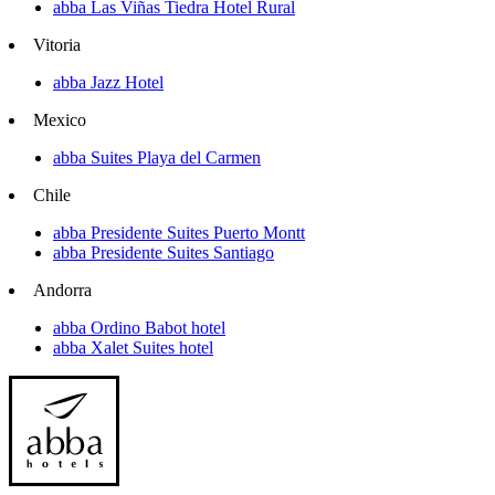
abba Las Viñas Tiedra Hotel Rural
Vitoria
abba Jazz Hotel
Mexico
abba Suites Playa del Carmen
Chile
abba Presidente Suites Puerto Montt
abba Presidente Suites Santiago
Andorra
abba Ordino Babot hotel
abba Xalet Suites hotel