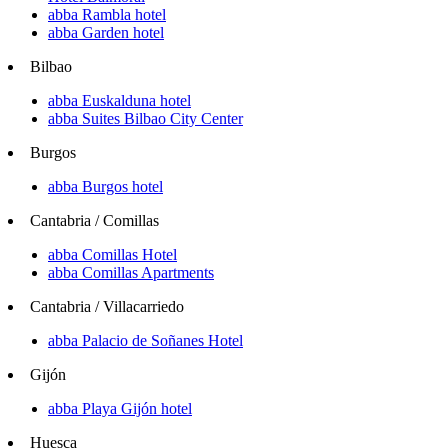
abba Rambla hotel
abba Garden hotel
Bilbao
abba Euskalduna hotel
abba Suites Bilbao City Center
Burgos
abba Burgos hotel
Cantabria / Comillas
abba Comillas Hotel
abba Comillas Apartments
Cantabria / Villacarriedo
abba Palacio de Soñanes Hotel
Gijón
abba Playa Gijón hotel
Huesca