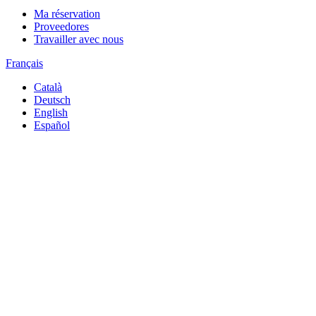
Ma réservation
Proveedores
Travailler avec nous
Français
Català
Deutsch
English
Español