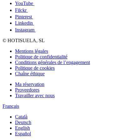
YouTube
Filckr
Pinterest
Linkedin
Instagram
© HOTISUELA, SL
Mentions légales
Politique de confidentialité
Conditions générales de l’engagement
Politique de cookies
Chaîne éthique
Ma réservation
Proveedores
Travailler avec nous
Français
Català
Deutsch
English
Español