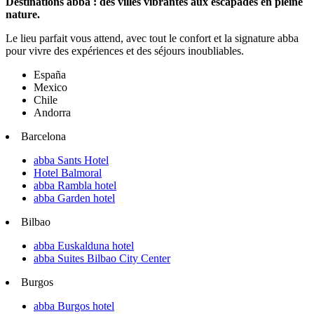
Destinations abba : des villes vibrantes aux escapades en pleine
nature.
Le lieu parfait vous attend, avec tout le confort et la signature abba
pour vivre des expériences et des séjours inoubliables.
España
Mexico
Chile
Andorra
Barcelona
abba Sants Hotel
Hotel Balmoral
abba Rambla hotel
abba Garden hotel
Bilbao
abba Euskalduna hotel
abba Suites Bilbao City Center
Burgos
abba Burgos hotel