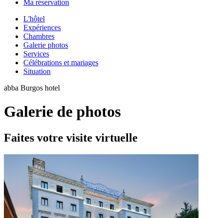
Ma réservation
L'hôtel
Expériences
Chambres
Galerie photos
Services
Célébrations et mariages
Situation
abba Burgos hotel
Galerie de photos
Faites votre visite virtuelle