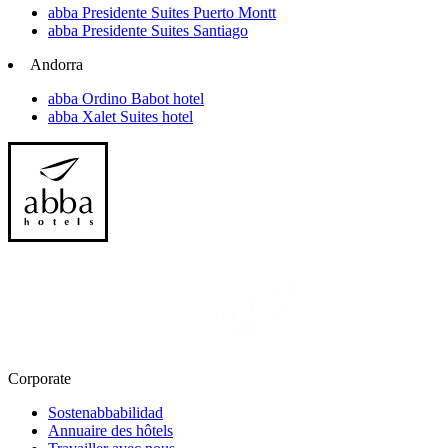
abba Presidente Suites Puerto Montt
abba Presidente Suites Santiago
Andorra
abba Ordino Babot hotel
abba Xalet Suites hotel
Corporate
Sostenabbabilidad
Annuaire des hôtels