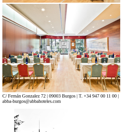
C/ Fernán Gonzalez 72 | 09003 Burgos | T. +34 947 00 11 00 |
abba-burgos@abbahoteles.com