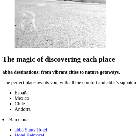
The magic of discovering each place
abba destinations: from vibrant cities to nature getaways.
The perfect place awaits you, with all the comfort and abba’s signature
España
Mexico
Chile
Andorra
Barcelona
abba Sants Hotel
Hotel Balmoral