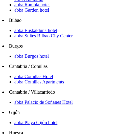
abba Rambla hotel
abba Garden hotel
Bilbao
abba Euskalduna hotel
abba Suites Bilbao City Center
Burgos
abba Burgos hotel
Cantabria / Comillas
abba Comillas Hotel
abba Comillas Apartments
Cantabria / Villacarriedo
abba Palacio de Soñanes Hotel
Gijón
abba Playa Gijón hotel
Huesca