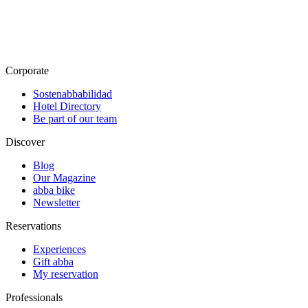
Corporate
Sostenabbabilidad
Hotel Directory
Be part of our team
Discover
Blog
Our Magazine
abba bike
Newsletter
Reservations
Experiences
Gift abba
My reservation
Professionals