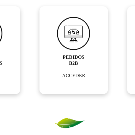
PEDIDOS
S
B2B
ACCEDER