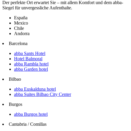
Der perfekte Ort erwartet Sie – mit allem Komfort und dem abba-
Siegel für unvergessliche Aufenthalte.
España
Mexico
Chile
Andorra
Barcelona
abba Sants Hotel
Hotel Balmoral
abba Rambla hotel
abba Garden hotel
Bilbao
abba Euskalduna hotel
abba Suites Bilbao City Center
Burgos
abba Burgos hotel
Cantabria / Comillas