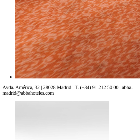
Avda. América, 32 | 28028 Madrid | T. (+34) 91 212 50 00 | abba-
madrid@abbahoteles.com