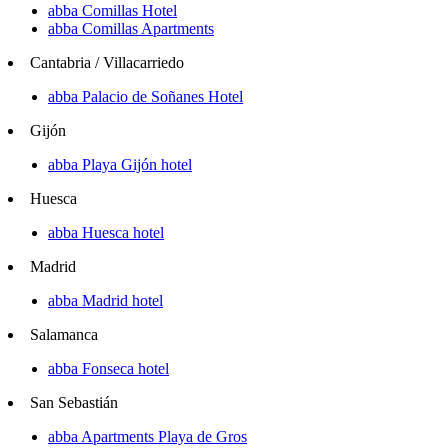
abba Comillas Hotel
abba Comillas Apartments
Cantabria / Villacarriedo
abba Palacio de Soñanes Hotel
Gijón
abba Playa Gijón hotel
Huesca
abba Huesca hotel
Madrid
abba Madrid hotel
Salamanca
abba Fonseca hotel
San Sebastián
abba Apartments Playa de Gros