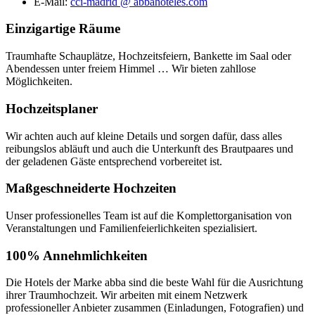
E-Mail:
cci-madrid @ abbahoteles.com
Einzigartige
Räume
Traumhafte Schauplätze, Hochzeitsfeiern, Bankette im Saal oder
Abendessen unter freiem Himmel … Wir bieten zahllose
Möglichkeiten.
Hochzeits
planer
Wir achten auch auf kleine Details und sorgen dafür, dass alles
reibungslos abläuft und auch die Unterkunft des Brautpaares und
der geladenen Gäste entsprechend vorbereitet ist.
Maßgeschneiderte
Hochzeiten
Unser professionelles Team ist auf die Komplettorganisation von
Veranstaltungen und Familienfeierlichkeiten spezialisiert.
100%
Annehmlichkeiten
Die Hotels der Marke abba sind die beste Wahl für die Ausrichtung
ihrer Traumhochzeit. Wir arbeiten mit einem Netzwerk
professioneller Anbieter zusammen (Einladungen, Fotografien) und