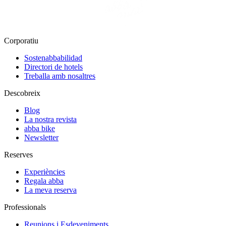
Corporatiu
Sostenabbabilidad
Directori de hotels
Treballa amb nosaltres
Descobreix
Blog
La nostra revista
abba bike
Newsletter
Reserves
Experiències
Regala abba
La meva reserva
Professionals
Reunions i Esdeveniments