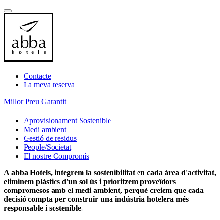
Contacte
La meva reserva
Millor Preu Garantit
Aprovisionament Sostenible
Medi ambient
Gestió de residus
People/Societat
El nostre Compromís
A abba Hotels, integrem la sostenibilitat en cada àrea d'activitat,
eliminem plàstics d'un sol ús i prioritzem proveïdors
compromesos amb el medi ambient, perquè creiem que cada
decisió compta per construir una indústria hotelera més
responsable i sostenible.