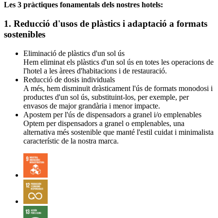
Les 3 pràctiques fonamentals dels nostres hotels:
1. Reducció d'usos de plàstics i adaptació a formats
sostenibles
Eliminació de plàstics d'un sol ús
Hem eliminat els plàstics d'un sol ús en totes les operacions de
l'hotel a les àrees d'habitacions i de restauració.
Reducció de dosis individuals
A més, hem disminuït dràsticament l'ús de formats monodosi i
productes d'un sol ús, substituint-los, per exemple, per
envasos de major grandària i menor impacte.
Apostem per l'ús de dispensadors a granel i/o emplenables
Optem per dispensadors a granel o emplenables, una
alternativa més sostenible que manté l'estil cuidat i minimalista
característic de la nostra marca.