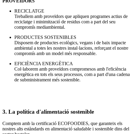
PROVEÏDORS
RECICLATGE
Treballem amb proveïdors que apliquen programes actius de
reciclatge i minimització de residus com a part del seu
compromís mediambiental.
PRODUCTES SOSTENIBLES
Disposem de productes ecològics, vegans i de baix impacte
ambiental a totes les nostres instal·lacions, reforçant el nostre
compromís amb un model més responsable.
EFICIÈNCIA ENERGÈTICA
Col·laborem amb proveïdors compromesos amb l'eficiència
energètica en tots els seus processos, com a part d'una cadena
de subministrament més sostenible.
3. La política d'alimentació sostenible
Comptem amb la certificació ECOFOODIES, que garanteix els
nostres alts estàndards en alimentació saludable i sostenible dins del