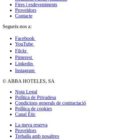
Fires i esdeveniments
Proveïdors
Contacte
Segueix-nos a:
Facebook
YouTube
Filckr
Pinterest
Linkedin
Instagram
© ABBA HOTELES, SA
Nota Legal
Política de Privadesa
Condicions generals de contractació
Política de cookies
Canal Ètic
La meva reserva
Proveïdors
Treballa amb nosaltres