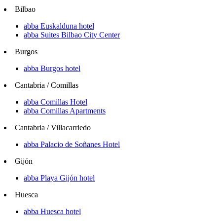
Bilbao
abba Euskalduna hotel
abba Suites Bilbao City Center
Burgos
abba Burgos hotel
Cantabria / Comillas
abba Comillas Hotel
abba Comillas Apartments
Cantabria / Villacarriedo
abba Palacio de Soñanes Hotel
Gijón
abba Playa Gijón hotel
Huesca
abba Huesca hotel