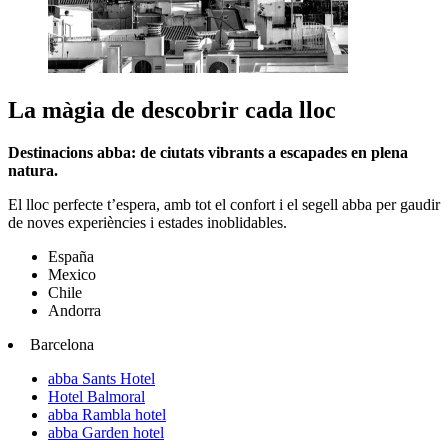
La màgia de descobrir cada lloc
Destinacions abba: de ciutats vibrants a escapades en plena
natura.
El lloc perfecte t’espera, amb tot el confort i el segell abba per gaudir
de noves experiències i estades inoblidables.
España
Mexico
Chile
Andorra
Barcelona
abba Sants Hotel
Hotel Balmoral
abba Rambla hotel
abba Garden hotel