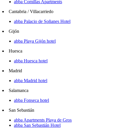
abba Comillas Apartments
Cantabria / Villacarriedo
abba Palacio de Soñanes Hotel
Gijón
abba Playa Gijón hotel
Huesca
abba Huesca hotel
Madrid
abba Madrid hotel
Salamanca
abba Fonseca hotel
San Sebastián
abba Apartments Playa de Gros
abba San Sebastián Hotel