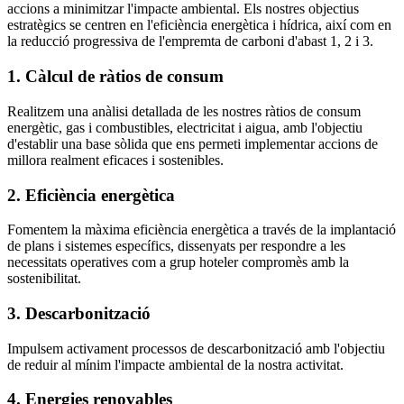
accions a minimitzar l'impacte ambiental. Els nostres objectius
estratègics se centren en l'eficiència energètica i hídrica, així com en
la reducció progressiva de l'empremta de carboni d'abast 1, 2 i 3.
1. Càlcul de ràtios de consum
Realitzem una anàlisi detallada de les nostres ràtios de consum
energètic, gas i combustibles, electricitat i aigua, amb l'objectiu
d'establir una base sòlida que ens permeti implementar accions de
millora realment eficaces i sostenibles.
2. Eficiència energètica
Fomentem la màxima eficiència energètica a través de la implantació
de plans i sistemes específics, dissenyats per respondre a les
necessitats operatives com a grup hoteler compromès amb la
sostenibilitat.
3. Descarbonització
Impulsem activament processos de descarbonització amb l'objectiu
de reduir al mínim l'impacte ambiental de la nostra activitat.
4. Energies renovables