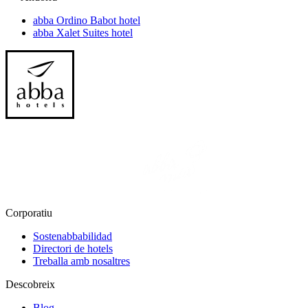
abba Ordino Babot hotel
abba Xalet Suites hotel
Corporatiu
Sostenabbabilidad
Directori de hotels
Treballa amb nosaltres
Descobreix
Blog