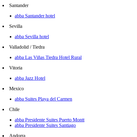
Santander
abba Santander hotel
Sevilla
abba Sevilla hotel
Valladolid / Tiedra
abba Las Viñas Tiedra Hotel Rural
Vitoria
abba Jazz Hotel
Mexico
abba Suites Playa del Carmen
Chile
abba Presidente Suites Puerto Montt
abba Presidente Suites Santiago
Andorra