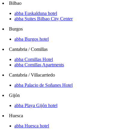
Bilbao
abba Euskalduna hotel
abba Suites Bilbao City Center
Burgos
abba Burgos hotel
Cantabria / Comillas
abba Comillas Hotel
abba Comillas Apartments
Cantabria / Villacarriedo
abba Palacio de Soñanes Hotel
Gijón
abba Playa Gijón hotel
Huesca
abba Huesca hotel