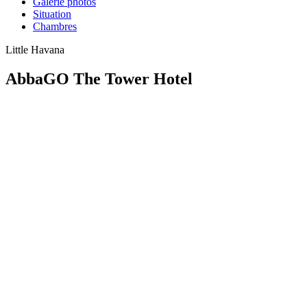
Galerie photos
Situation
Chambres
Little Havana
AbbaGO The Tower Hotel