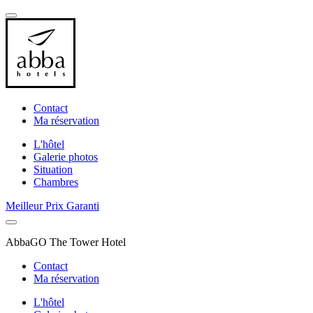
Contact
Ma réservation
L'hôtel
Galerie photos
Situation
Chambres
Meilleur Prix Garanti
AbbaGO The Tower Hotel
Contact
Ma réservation
L'hôtel