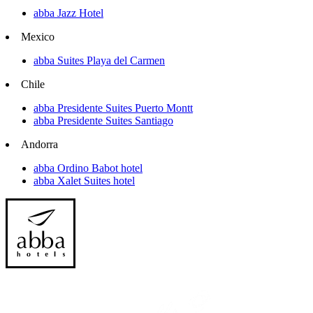
abba Jazz Hotel
Mexico
abba Suites Playa del Carmen
Chile
abba Presidente Suites Puerto Montt
abba Presidente Suites Santiago
Andorra
abba Ordino Babot hotel
abba Xalet Suites hotel