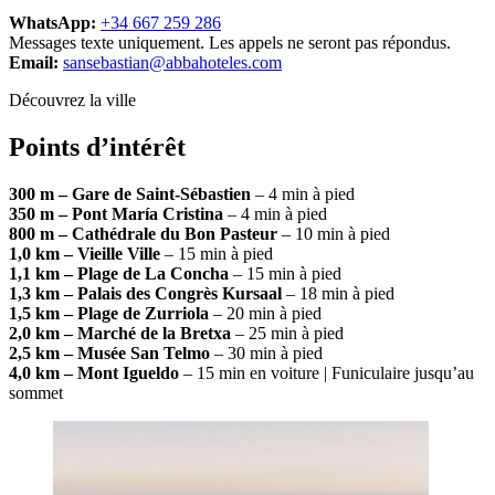
WhatsApp:
+34 667 259 286
Messages texte uniquement. Les appels ne seront pas répondus.
Email:
sansebastian@abbahoteles.com
Découvrez la ville
Points d’intérêt
300 m – Gare de Saint-Sébastien
– 4 min à pied
350 m – Pont María Cristina
– 4 min à pied
800 m – Cathédrale du Bon Pasteur
– 10 min à pied
1,0 km – Vieille Ville
– 15 min à pied
1,1 km – Plage de La Concha
– 15 min à pied
1,3 km – Palais des Congrès Kursaal
– 18 min à pied
1,5 km – Plage de Zurriola
– 20 min à pied
2,0 km – Marché de la Bretxa
– 25 min à pied
2,5 km – Musée San Telmo
– 30 min à pied
4,0 km – Mont Igueldo
– 15 min en voiture | Funiculaire jusqu’au
sommet