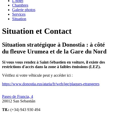
L'hôtel
Chambres
Galerie photos
Services
Situation
Situation et Contact
Situation stratégique à Donostia : à côté
du fleuve Urumea et de la Gare du Nord
Si vous vous rendez à Saint-Sébastien en voiture, il existe des
restrictions d'accès dans la zone à faibles émissions (LEZ).
Vérifiez si votre véhicule peut y accéder ici :
https://www.donostia.eus/ataria/fr/web/ige/plaques-etrangeres
Paseo de Francia, 4
20012 San Sebastián
Tlf.:
(+34) 943 930 494