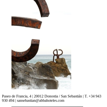
Paseo de Francia, 4 | 20012 Donostia / San Sebastián | T. +34 943
930 494 | sansebastian@abbahoteles.com