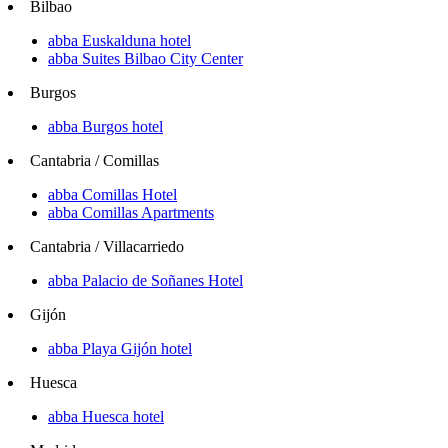
Bilbao
abba Euskalduna hotel
abba Suites Bilbao City Center
Burgos
abba Burgos hotel
Cantabria / Comillas
abba Comillas Hotel
abba Comillas Apartments
Cantabria / Villacarriedo
abba Palacio de Soñanes Hotel
Gijón
abba Playa Gijón hotel
Huesca
abba Huesca hotel