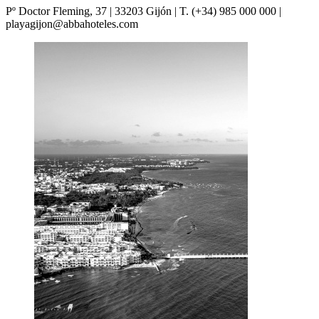
Pº Doctor Fleming, 37 | 33203 Gijón | T. (+34) 985 000 000 |
playagijon@abbahoteles.com