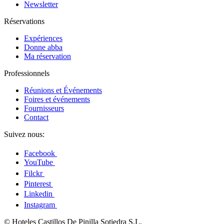
Newsletter
Réservations
Expériences
Donne abba
Ma réservation
Professionnels
Réunions et Événements
Foires et événements
Fournisseurs
Contact
Suivez nous:
Facebook
YouTube
Filckr
Pinterest
Linkedin
Instagram
© Hoteles Castillos De Pinilla Sotiedra S.L.