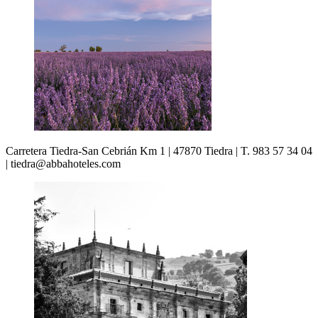
Carretera Tiedra-San Cebrián Km 1 | 47870 Tiedra | T. 983 57 34 04
| tiedra@abbahoteles.com