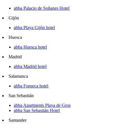
abba Palacio de Soñanes Hotel
Gijón
abba Playa Gijón hotel
Huesca
abba Huesca hotel
Madrid
abba Madrid hotel
Salamanca
abba Fonseca hotel
San Sebastián
abba Apartments Playa de Gros
abba San Sebastián Hotel
Santander