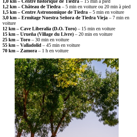
1,0 km – Centre historique de Tiedra
– 15 min à pied
1,2 km – Château de Tiedra
– 5 min en voiture ou 20 min à pied
1,5 km – Centre Astronomique de Tiedra
– 5 min en voiture
3,0 km – Ermitage Nuestra Señora de Tiedra Vieja
– 7 min en
voiture
12 km – Cave Liberalia (D.O. Toro)
– 15 min en voiture
15 km – Urueña (Village du Livre)
– 20 min en voiture
25 km – Toro
– 30 min en voiture
55 km – Valladolid
– 45 min en voiture
70 km – Zamora
– 1 h en voiture