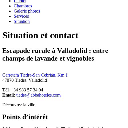
L'hôtel
Chambres
Galerie photos
Services
Situation
Situation et contact
Escapade rurale à Valladolid : entre
champs de lavande et vignobles
Carretera Tiedra-San Cebrián, Km 1
47870 Tiedra, Valladolid
Tél.
+34 983 57 34 04
Email:
tiedra@abbahoteles.com
Découvrez la ville
Points d’intérêt