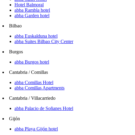
Hotel Balmoral
abba Rambla hotel
abba Garden hotel
Bilbao
abba Euskalduna hotel
abba Suites Bilbao City Center
Burgos
abba Burgos hotel
Cantabria / Comillas
abba Comillas Hotel
abba Comillas Apartments
Cantabria / Villacarriedo
abba Palacio de Soñanes Hotel
Gijón
abba Playa Gijón hotel