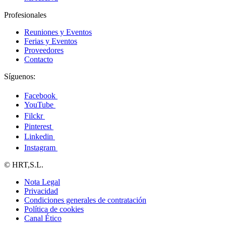
Profesionales
Reuniones y Eventos
Ferias y Eventos
Proveedores
Contacto
Síguenos:
Facebook
YouTube
Filckr
Pinterest
Linkedin
Instagram
© HRT,S.L.
Nota Legal
Privacidad
Condiciones generales de contratación
Política de cookies
Canal Ético