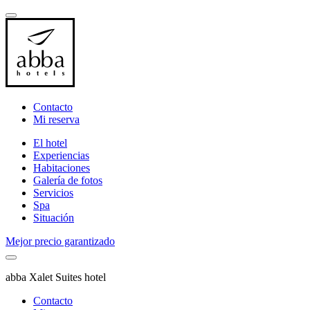
Contacto
Mi reserva
El hotel
Experiencias
Habitaciones
Galería de fotos
Servicios
Spa
Situación
Mejor precio garantizado
abba Xalet Suites hotel
Contacto