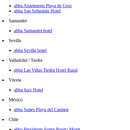
abba Apartments Playa de Gros
abba San Sebastián Hotel
Santander
abba Santander hotel
Sevilla
abba Sevilla hotel
Valladolid / Tiedra
abba Las Viñas Tiedra Hotel Rural
Vitoria
abba Jazz Hotel
Mexico
abba Suites Playa del Carmen
Chile
abba Presidente Suites Puerto Montt