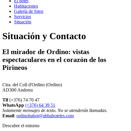
El hotel
Habitaciones
Galería de fotos
Servicios
Situación
Situación y Contacto
El mirador de Ordino: vistas
espectaculares en el corazón de los
Pirineos
Ctra. del Coll d'Ordino (Ordino)
AD300 Andorra
Tlf
(+376) 74 70 47
WhatsApp
(+376) 64 39 51
Solamente mensajes de texto. No se atenderán llamadas.
Email
:
ordinobabot@abbahoteles.com
Descubre el entorno