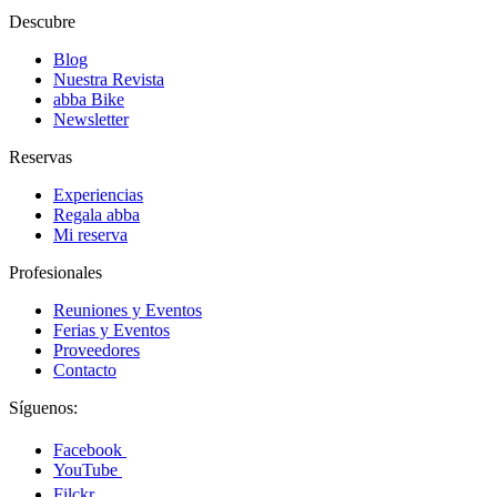
Descubre
Blog
Nuestra Revista
abba Bike
Newsletter
Reservas
Experiencias
Regala abba
Mi reserva
Profesionales
Reuniones y Eventos
Ferias y Eventos
Proveedores
Contacto
Síguenos:
Facebook
YouTube
Filckr