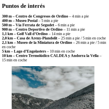
Puntos de interés
300 m – Centro de Congresos de Ordino
– 4 min a pie
400 m – Museo Postal
– 5 min a pie
500 m – Vía Ferrata de Segudet
– 6 min a pie
900 m – Centro Deportivo de Ordino
– 11 min a pie
1,1 km – Golf Vall d’Ordino
– 14 min a pie
2,0 km – Casa de Areny‑Plandolit
– 25 min a pie / 5 min en coche
2,1 km –
Museo de la Miniatura de Ordino
– 26 min a pie / 5 min
en coche
5 km – Lago d’Engolasters
– 10 min en coche
10 km – Centro Termolúdico CALDEA y Andorra la Vella
–
15 min en coche