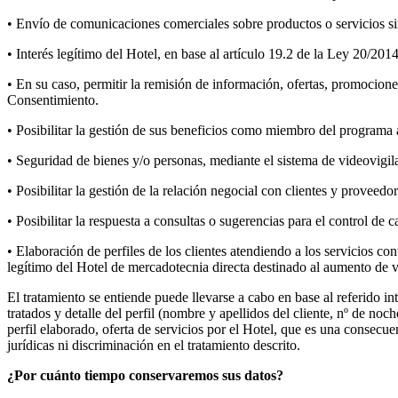
• Envío de comunicaciones comerciales sobre productos o servicios simi
• Interés legítimo del Hotel, en base al artículo 19.2 de la Ley 20/201
• En su caso, permitir la remisión de información, ofertas, promocion
Consentimiento.
• Posibilitar la gestión de sus beneficios como miembro del programa
• Seguridad de bienes y/o personas, mediante el sistema de videovigila
• Posibilitar la gestión de la relación negocial con clientes y proveedor
• Posibilitar la respuesta a consultas o sugerencias para el control de c
• Elaboración de perfiles de los clientes atendiendo a los servicios con
legítimo del Hotel de mercadotecnia directa destinado al aumento de v
El tratamiento se entiende puede llevarse a cabo en base al referido in
tratados y detalle del perfil (nombre y apellidos del cliente, nº de no
perfil elaborado, oferta de servicios por el Hotel, que es una consec
jurídicas ni discriminación en el tratamiento descrito.
¿Por cuánto tiempo conservaremos sus datos?