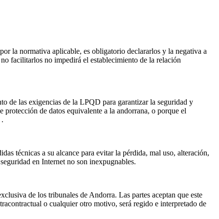
or la normativa aplicable, es obligatorio declararlos y la negativa a
no facilitarlos no impedirá el establecimiento de la relación
nto de las exigencias de la LPQD para garantizar la seguridad y
 de protección de datos equivalente a la andorrana, o porque el
 .
as técnicas a su alcance para evitar la pérdida, mal uso, alteración,
 seguridad en Internet no son inexpugnables.
 exclusiva de los tribunales de Andorra. Las partes aceptan que este
tracontractual o cualquier otro motivo, será regido e interpretado de