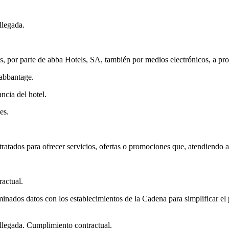
llegada.
es, por parte de abba Hotels, SA, también por medios electrónicos, a pro
 abbantage.
ncia del hotel.
es.
tratados para ofrecer servicios, ofertas o promociones que, atendiendo a 
ractual.
minados datos con los establecimientos de la Cadena para simplificar el 
 llegada. Cumplimiento contractual.