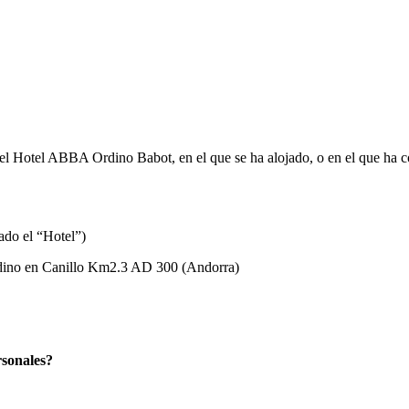
 el Hotel ABBA Ordino Babot, en el que se ha alojado, o en el que ha 
ado el “Hotel”)
Ordino en Canillo Km2.3 AD 300 (Andorra)
rsonales?