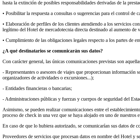
hasta la extinción de posibles responsabilidades derivadas de la prestac
• Posibilitar la respuesta a consultas o sugerencias para el control de 
• Elaboración de perfiles de los clientes atendiendo a los servicios con
legítimo del Hotel de mercadotecnia directa destinado al aumento de ve
• Cumplimiento de las obligaciones legales respecto a los partes de entr
¿A qué destinatarios se comunicarán sus datos?
Con carácter general, las únicas comunicaciones previstas son aquellas
- Representantes o asesores de viajes que proporcionan información sobr
organizadores de actividades o excursiones...);
- Entidades financieras o bancarias;
- Administraciones públicas y fuerzas y cuerpos de seguridad del Esta
Asimismo, se pueden realizar comunicaciones entre el establecimiento y
proceso de check in una vez que se haya alojado en uno de nuestros e
En caso de que lo hubiera autorizado, se comunicarían sus datos de co
Proveedores de servicios que procesan datos en nombre del Hotel y seg