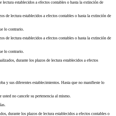
e lectura establecidos a efectos contables o hasta la extinción de
zos de lectura establecidos a efectos contables o hasta la extinción de
e lo contrario.
zos de lectura establecidos a efectos contables o hasta la extinción de
e lo contrario.
alizados, durante los plazos de lectura establecidos a efectos
ba y sus diferentes establecimientos. Hasta que no manifieste lo
ue usted no cancele su pertenencia al mismo.
ías.
ados, durante los plazos de lectura establecidos a efectos contables o