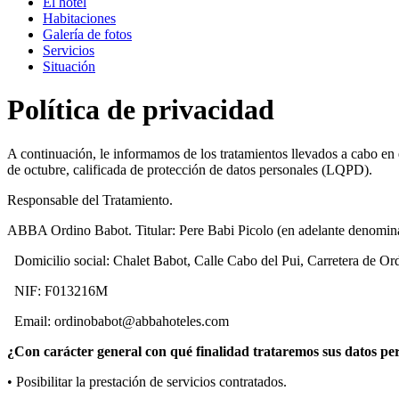
El hotel
Habitaciones
Galería de fotos
Servicios
Situación
Política de privacidad
A continuación, le informamos de los tratamientos llevados a cabo en
de octubre, calificada de protección de datos personales (LQPD).
Responsable del Tratamiento.
ABBA Ordino Babot. Titular: Pere Babi Picolo (en adelante denomin
Domicilio social: Chalet Babot, Calle Cabo del Pui, Carretera de 
NIF: F013216M
Email: ordinobabot@abbahoteles.com
¿Con carácter general con qué finalidad trataremos sus datos pe
• Posibilitar la prestación de servicios contratados.