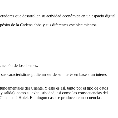
operadores que desarrollan su actividad económica en un espacio digital
pósito de la Cadena abba y sus diferentes establecimientos.
facción de los clientes.
sus características pudieran ser de su interés en base a un interés
undamentales del Cliente. Y esto es así, tanto por el tipo de datos
da y salida), como su exhaustividad, así como las consecuencias del
l Cliente del Hotel. En ningún caso se producen consecuencias