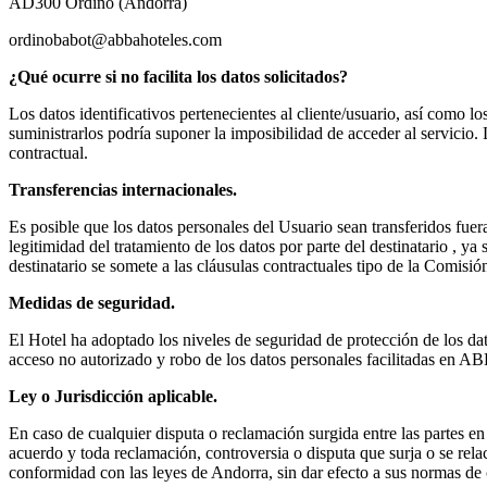
AD300 Ordino (Andorra)
ordinobabot@abbahoteles.com
¿Qué ocurre si no facilita los datos solicitados?
Los datos identificativos pertenecientes al cliente/usuario, así como l
suministrarlos podría suponer la imposibilidad de acceder al servicio. 
contractual.
Transferencias internacionales.
Es posible que los datos personales del Usuario sean transferidos fue
legitimidad del tratamiento de los datos por parte del destinatario , y
destinatario se somete a las cláusulas contractuales tipo de la Comisi
Medidas de seguridad.
El Hotel ha adoptado los niveles de seguridad de protección de los dat
acceso no autorizado y robo de los datos personales facilitadas en A
Ley o Jurisdicción aplicable.
En caso de cualquier disputa o reclamación surgida entre las partes en 
acuerdo y toda reclamación, controversia o disputa que surja o se relac
conformidad con las leyes de Andorra, sin dar efecto a sus normas de c