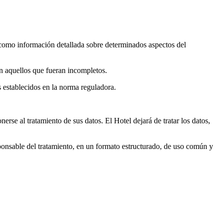
sí como información detallada sobre determinados aspectos del
en aquellos que fueran incompletos.
es establecidos en la norma reguladora.
erse al tratamiento de sus datos. El Hotel dejará de tratar los datos,
esponsable del tratamiento, en un formato estructurado, de uso común y