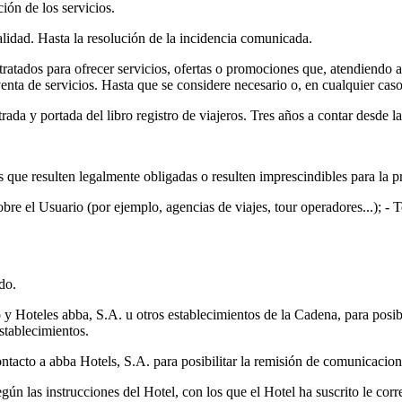
ión de los servicios.
calidad. Hasta la resolución de la incidencia comunicada.
tratados para ofrecer servicios, ofertas o promociones que, atendiendo a 
nta de servicios. Hasta que se considere necesario o, en cualquier caso,
ada y portada del libro registro de viajeros. Tres años a contar desde la
 que resulten legalmente obligadas o resulten imprescindibles para la pr
e el Usuario (por ejemplo, agencias de viajes, tour operadores...); - Te
do.
 Hoteles abba, S.A. u otros establecimientos de la Cadena, para posibil
stablecimientos.
ntacto a abba Hotels, S.A. para posibilitar la remisión de comunicacion
ún las instrucciones del Hotel, con los que el Hotel ha suscrito le cor