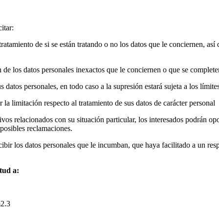
itar:
tratamiento de si se están tratando o no los datos que le conciernen, a
ión de los datos personales inexactos que le conciernen o que se complet
s datos personales, en todo caso a la supresión estará sujeta a los límit
r la limitación respecto al tratamiento de sus datos de carácter personal
os relacionados con su situación particular, los interesados podrán opon
 posibles reclamaciones.
ecibir los datos personales que le incumban, que haya facilitado a un r
itud a:
m2.3