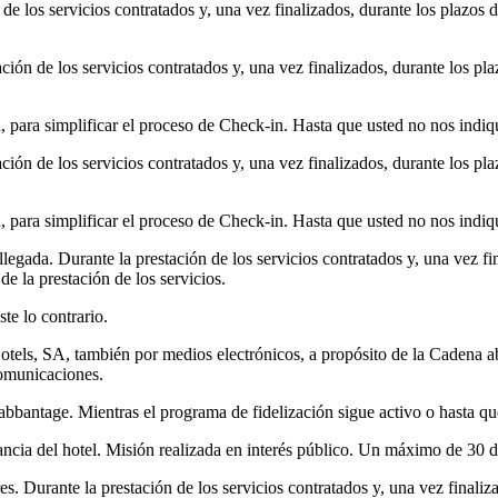
 de los servicios contratados y, una vez finalizados, durante los plazos d
ción de los servicios contratados y, una vez finalizados, durante los pla
 para simplificar el proceso de Check-in. Hasta que usted no nos indiqu
ción de los servicios contratados y, una vez finalizados, durante los pla
 para simplificar el proceso de Check-in. Hasta que usted no nos indiqu
llegada. Durante la prestación de los servicios contratados y, una vez fin
de la prestación de los servicios.
te lo contrario.
tels, SA, también por medios electrónicos, a propósito de la Cadena ab
comunicaciones.
abbantage. Mientras el programa de fidelización sigue activo o hasta q
ancia del hotel. Misión realizada en interés público. Un máximo de 30 d
res. Durante la prestación de los servicios contratados y, una vez finaliz