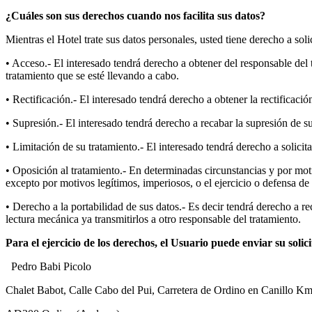
¿Cuáles son sus derechos cuando nos facilita sus datos?
Mientras el Hotel trate sus datos personales, usted tiene derecho a solic
• Acceso.- El interesado tendrá derecho a obtener del responsable del 
tratamiento que se esté llevando a cabo.
• Rectificación.- El interesado tendrá derecho a obtener la rectificac
• Supresión.- El interesado tendrá derecho a recabar la supresión de su
• Limitación de su tratamiento.- El interesado tendrá derecho a solicita
• Oposición al tratamiento.- En determinadas circunstancias y por motiv
excepto por motivos legítimos, imperiosos, o el ejercicio o defensa de
• Derecho a la portabilidad de sus datos.- Es decir tendrá derecho a r
lectura mecánica ya transmitirlos a otro responsable del tratamiento.
Para el ejercicio de los derechos, el Usuario puede enviar su solic
Pedro Babi Picolo
Chalet Babot, Calle Cabo del Pui, Carretera de Ordino en Canillo K