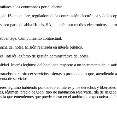
lares a los contratados por el cliente.
4, de 16 de octubre, reguladora de la contratación electrónica y de los 
es, por parte de abba Hotels, SA, también por medios electrónicos, a pro
 abbantage. Cumplimiento contractual.
ncia del hotel. Misión realizada en interés público.
es. Interés legítimo de gestión administrativa del hotel.
alidad. Interés legítimo del hotel con respecto a un incremento de la satis
tratados para ofrecer servicios, ofertas o promociones que, atendiendo a 
enta de servicios.
terés legítimo habiendo ponderado el interés y los derechos y libertades f
ches, régimen, precio pagado, tipo de habitación reservada, día de llega
uencia que entendemos que puede entrar en el ámbito de expectativas de