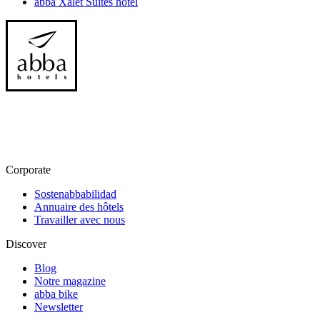
abba Xalet Suites hotel
Corporate
Sostenabbabilidad
Annuaire des hôtels
Travailler avec nous
Discover
Blog
Notre magazine
abba bike
Newsletter