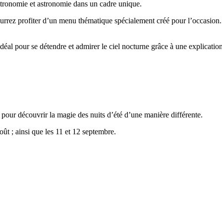
tronomie et astronomie dans un cadre unique.
ourrez profiter d’un menu thématique spécialement créé pour l’occasion.
déal pour se détendre et admirer le ciel nocturne grâce à une explication
 pour découvrir la magie des nuits d’été d’une manière différente.
août ; ainsi que les 11 et 12 septembre.