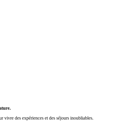
ature.
our vivre des expériences et des séjours inoubliables.