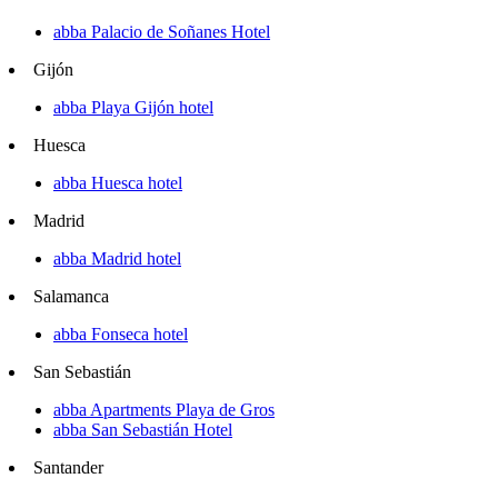
abba Palacio de Soñanes Hotel
Gijón
abba Playa Gijón hotel
Huesca
abba Huesca hotel
Madrid
abba Madrid hotel
Salamanca
abba Fonseca hotel
San Sebastián
abba Apartments Playa de Gros
abba San Sebastián Hotel
Santander