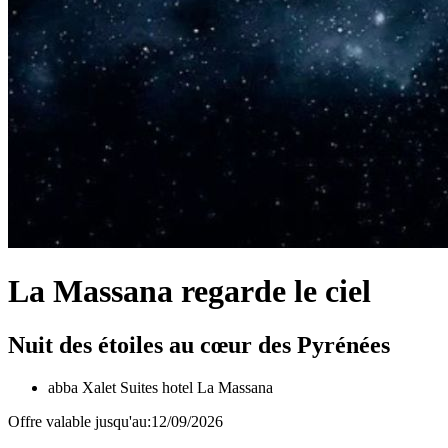
La Massana regarde le ciel
Nuit des étoiles au cœur des Pyrénées
abba Xalet Suites hotel
La Massana
Offre valable jusqu'au:12/09/2026