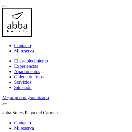
Contacto
Mi reserva
El establecimiento
Experiencias
Apartamentos
Galería de fotos
Servicios
Situación
Mejor precio garantizado
abba Suites Playa del Carmen
Contacto
Mi reserva