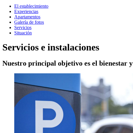
El establecimiento
Experiencias
Apartamentos
Galería de fotos
Servicios
Situación
Servicios e instalaciones
Nuestro principal objetivo es el bienestar y